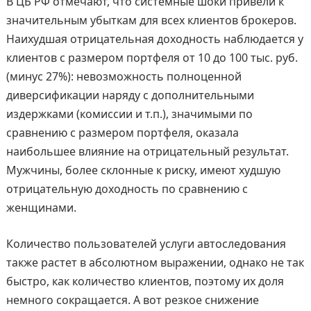
В ЦБ РФ отмечают, что системные шоки привели к
значительным убыткам для всех клиентов брокеров.
Наихудшая отрицательная доходность наблюдается у
клиентов с размером портфеля от 10 до 100 тыс. руб.
(минус 27%): невозможность полноценной
диверсификации наряду с дополнительными
издержками (комиссии и т.п.), значимыми по
сравнению с размером портфеля, оказала
наибольшее влияние на отрицательный результат.
Мужчины, более склонные к риску, имеют худшую
отрицательную доходность по сравнению с
женщинами.
Количество пользователей услуги автоследования
также растет в абсолютном выражении, однако не так
быстро, как количество клиентов, поэтому их доля
немного сокращается. А вот резкое снижение