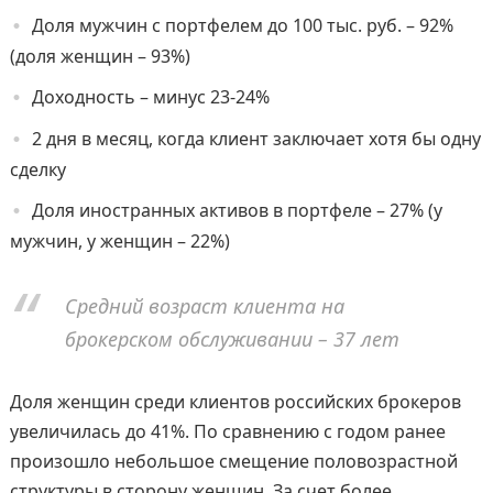
Доля мужчин с портфелем до 100 тыс. руб. – 92%
(доля женщин – 93%)
Доходность – минус 23-24%
2 дня в месяц, когда клиент заключает хотя бы одну
сделку
Доля иностранных активов в портфеле – 27% (у
мужчин, у женщин – 22%)
Средний возраст клиента на
брокерском обслуживании – 37 лет
Доля женщин среди клиентов российских брокеров
увеличилась до 41%. По сравнению с годом ранее
произошло небольшое смещение половозрастной
структуры в сторону женщин. За счет более