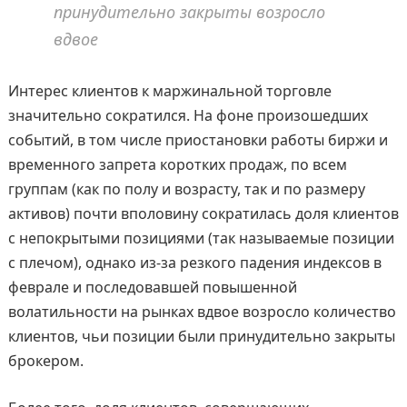
принудительно закрыты возросло
вдвое
Интерес клиентов к маржинальной торговле
значительно сократился. На фоне произошедших
событий, в том числе приостановки работы биржи и
временного запрета коротких продаж, по всем
группам (как по полу и возрасту, так и по размеру
активов) почти вполовину сократилась доля клиентов
с непокрытыми позициями (так называемые позиции
с плечом), однако из-за резкого падения индексов в
феврале и последовавшей повышенной
волатильности на рынках вдвое возросло количество
клиентов, чьи позиции были принудительно закрыты
брокером.