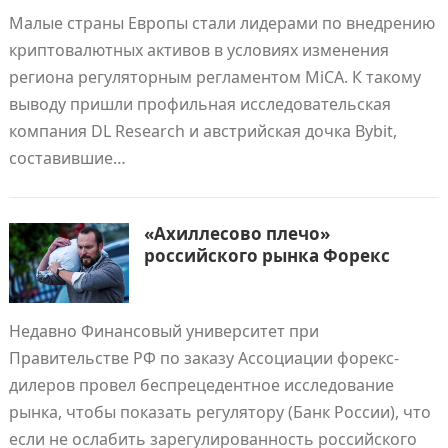
Малые страны Европы стали лидерами по внедрению
криптовалютных активов в условиях изменения
региона регуляторным регламентом MiCA. К такому
выводу пришли профильная исследовательская
компания DL Research и австрийская дочка Bybit,
составившие…
«Ахиллесово плечо»
российского рынка Форекс
Недавно Финансовый университет при
Правительстве РФ по заказу Ассоциации форекс-
дилеров провел беспрецедентное исследование
рынка, чтобы показать регулятору (Банк России), что
если не ослабить зарегулированность российского