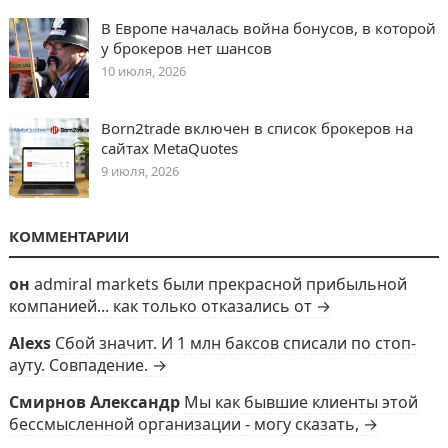
В Европе началась война бонусов, в которой
у брокеров нет шансов
10 июля, 2026
Born2trade включен в список брокеров на
сайтах MetaQuotes
9 июля, 2026
КОММЕНТАРИИ
он
admiral markets были прекрасной прибыльной
компанией... как только отказались от →
Alexs
Сбой значит. И 1 млн баксов списали по стоп-
ауту. Совпадение. →
Смирнов Александр
Мы как бывшие клиенты этой
бессмысленной организации - могу сказать, →