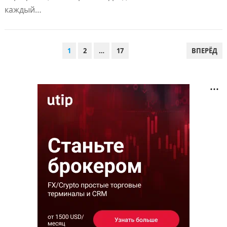
каждый…
ПАГИНАЦИЯ
1
2
…
17
ВПЕРЁД
ЗАПИСЕЙ