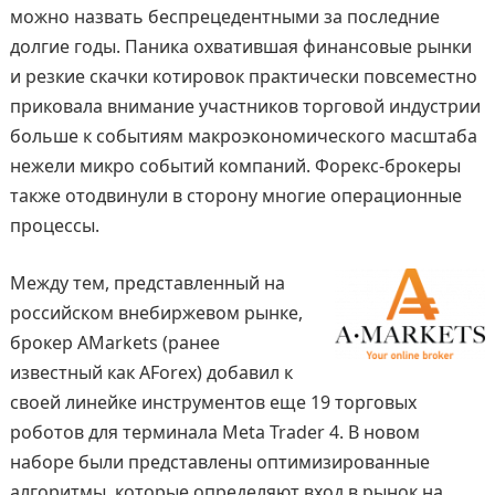
можно назвать беспрецедентными за последние
долгие годы. Паника охватившая финансовые рынки
и резкие скачки котировок практически повсеместно
приковала внимание участников торговой индустрии
больше к событиям макроэкономического масштаба
нежели микро событий компаний. Форекс-брокеры
также отодвинули в сторону многие операционные
процессы.
Между тем, представленный на
российском внебиржевом рынке,
брокер AMarkets (ранее
известный как AForex) добавил к
своей линейке инструментов еще 19 торговых
роботов для терминала Meta Trader 4. В новом
наборе были представлены оптимизированные
алгоритмы, которые определяют вход в рынок на