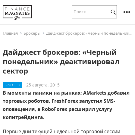
Главная
Брокеры
Дайджест брокеров: «Черный понедельник» деактивировал сектор
Дайджест брокеров: «Черный
понедельник» деактивировал
сектор
25 августа, 2015
БРОКЕРЫ
В моменты паники на рынках: AMarkets добавил
торговых роботов, FreshForex запустил SMS-
оповещения, а RoboForex расширил услугу
копитрейдинга.
Первые дни текущей недельной торговой сессии