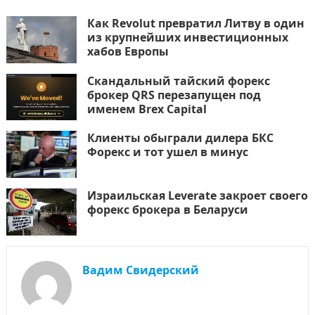
Как Revolut превратил Литву в один
из крупнейших инвестиционных
хабов Европы
Скандальный тайский форекс
брокер QRS перезапущен под
именем Brex Capital
Клиенты обыграли дилера БКС
Форекс и тот ушел в минус
Израильская Leverate закроет своего
форекс брокера в Беларуси
Вадим Свидерский