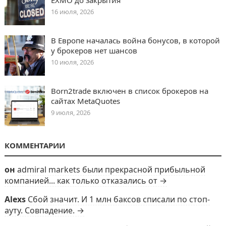
EXMO до закрытия
16 июля, 2026
В Европе началась война бонусов, в которой
у брокеров нет шансов
10 июля, 2026
Born2trade включен в список брокеров на
сайтах MetaQuotes
9 июля, 2026
КОММЕНТАРИИ
он
admiral markets были прекрасной прибыльной
компанией... как только отказались от →
Alexs
Сбой значит. И 1 млн баксов списали по стоп-
ауту. Совпадение. →