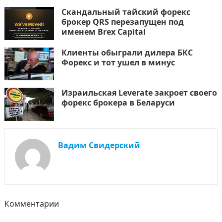
Скандальный тайский форекс
брокер QRS перезапущен под
именем Brex Capital
Клиенты обыграли дилера БКС
Форекс и тот ушел в минус
Израильская Leverate закроет своего
форекс брокера в Беларуси
Вадим Свидерский
Комментарии