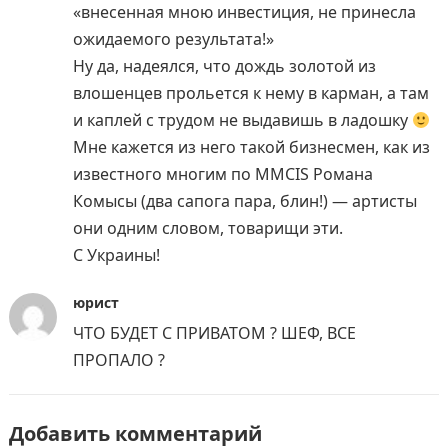
«внесенная мною инвестиция, не принесла
ожидаемого результата!»
Ну да, надеялся, что дождь золотой из
влошенцев прольется к нему в карман, а там
и каплей с трудом не выдавишь в ладошку
Мне кажется из него такой бизнесмен, как из
известного многим по MMCIS Романа
Комысы (два сапога пара, блин!) — артисты
они одним словом, товарищи эти.
С Украины!
юрист
ЧТО БУДЕТ С ПРИВАТОМ ? ШЕФ, ВСЕ
ПРОПАЛО ?
Добавить комментарий