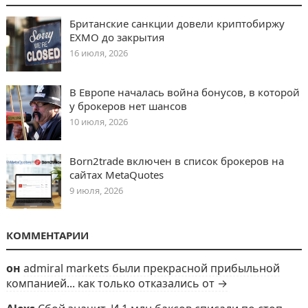
Британские санкции довели криптобиржу
EXMO до закрытия
16 июля, 2026
В Европе началась война бонусов, в которой
у брокеров нет шансов
10 июля, 2026
Born2trade включен в список брокеров на
сайтах MetaQuotes
9 июля, 2026
КОММЕНТАРИИ
он
admiral markets были прекрасной прибыльной
компанией... как только отказались от →