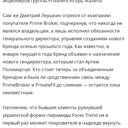
акционеров группы PrivateFX Игорь Мазепа.
Сам же Дмитрий Леушкин отрекся от компании-
покупателя Prime Broker, подчеркнув, что никогда не
являлся владельцем, а лишь исполнял обязанности
генерального директора, управляя созданием нового
бренда осенью прошлого года. Как известно, в
январе текущего года бренд объявил о назначении
нового гендиректора, которым стал Артем
Поламарчук. Кто стоит теперь за объединенным
брендом и была ли «родственная» связь между
PrimeBroker и PrivateFX до слияния — остается пока
неизвестным.
Напомним, что бывшие клиенты рухнувшей
украинской форекс-пирамиды Forex Trend не в
первый раз меняют покровителя в надежде вернуть