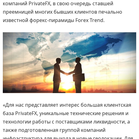
компаний PrivateFX, в свою очередь ставшей
преемницей многих бывших клиентов печально
известной форекс-пирамиды Forex Trend.
«Для нас представляет интерес большая клиентская
база PrivateFX, уникальные технические решения и
технологии работы с поставщиками ликвидности, а
также подготовленная группой компаний
инфраструктура для выхода в новые геолокации. Для