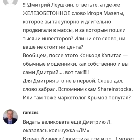
!!!!Дмитрий Лёушкин, ответьте, а где-же
ЖЕЛЕЗОБЕТОННОЕ слово Игоря Мазепы,
которое вы так упорно и длительно
продвигали в массы, и за которым пошли
тысячи инвесторов? Или ни его слово, ни
ваше не стоит ни цента?
Вообщем, после этого Конкорд Кэпитал —
обычные мошенники, как собственно и вы
сами Дмитрий…. вот так!!!!!
Для Дмитрия это не в первой. Слово дал,
слово забрал. Вспомним скам Shareinstocka.
Или там тоже маркетолог Крымов попутал?
ramzes
Видать великовата ещё Дмитрию Л.
оказалась кольчужка «ЛМ».
В реал. бизнесе (логистика, гсм и пр…) может