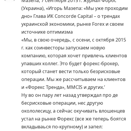
Мазепа, 7 сентября 2015 г. журнал Форбс
(Украина), «Игорь Мазепа: «Мы уже проходим
дно» Глава ИК Concorde Capital – о трендах
украинской экономики, рынке Forex и своем
источнике оптимизма
«Мы, в свою очередь, с осени, с октября 2015
г. как соинвесторы запускаем новую
компанию, которая хочет привлечь клиентов
упавших коллег. Это будет форекс-брокер,
который станет вести только безрисковые
операции. Мы же рассчитываем на клиентов
и «Форекс Тренда», MMCIS и других.’
Ну во он пару лет назад утверждал про де
бесрисковые операции, нес другую
окололесицу, а сейчас окучивать влошенцев
устал на рынке Форекс (все же теперь боятся
вкладываься по-крупному) и запел: