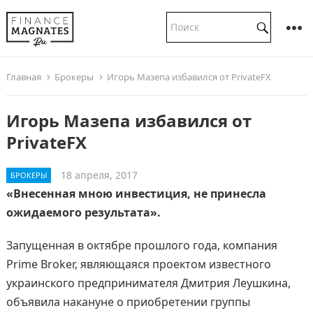
Главная
Брокеры
Игорь Мазепа избавился от PrivateFX
Игорь Мазепа избавился от
PrivateFX
18 апреля, 2017
БРОКЕРЫ
«Внесенная мною инвестиция, не принесла
ожидаемого результата».
Запущенная в октябре прошлого года, компания
Prime Broker, являющаяся проектом известного
украинского предпринимателя Дмитрия Леушкина,
объявила накануне о приобретении группы