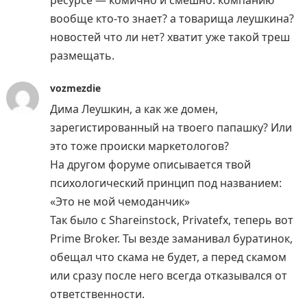
ресурсе — комично и смешно. компанию
вообще кто-то знает? а товарища леушкина?
новостей что ли нет? хватит уже такой треш
размещать.
vozmezdie
Дима Леушкин, а как же домен,
зарегистированный на твоего папашку? Или
это тоже происки маркетологов?
На другом форуме описывается твой
психологический принцип под названием:
«Это не мой чемоданчик»
Так было с Shareinstock, Privatefx, теперь вот
Prime Broker. Ты везде заманивал буратинок,
обещал что скама не будет, а перед скамом
или сразу после него всегда отказывался от
ответственности.