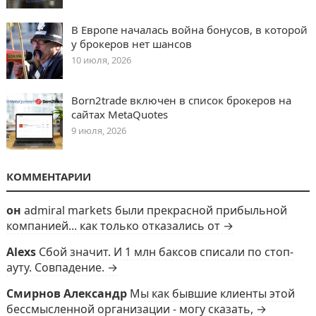
В Европе началась война бонусов, в которой
у брокеров нет шансов
10 июля, 2026
Born2trade включен в список брокеров на
сайтах MetaQuotes
9 июля, 2026
КОММЕНТАРИИ
он
admiral markets были прекрасной прибыльной
компанией... как только отказались от →
Alexs
Сбой значит. И 1 млн баксов списали по стоп-
ауту. Совпадение. →
Смирнов Александр
Мы как бывшие клиенты этой
бессмысленной организации - могу сказать, →