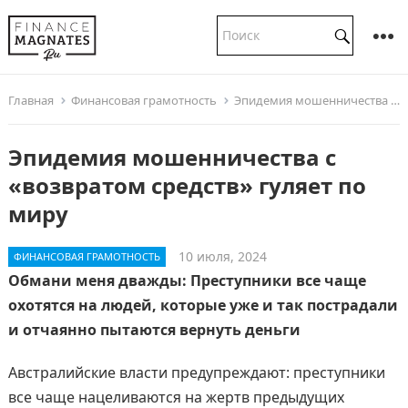
Главная
Финансовая грамотность
Эпидемия мошенничества с «возвратом средств» гуляет по миру
Эпидемия мошенничества с
«возвратом средств» гуляет по
миру
10 июля, 2024
ФИНАНСОВАЯ ГРАМОТНОСТЬ
Обмани меня дважды: Преступники все чаще
охотятся на людей, которые уже и так пострадали
и отчаянно пытаются вернуть деньги
Австралийские власти предупреждают: преступники
все чаще нацеливаются на жертв предыдущих