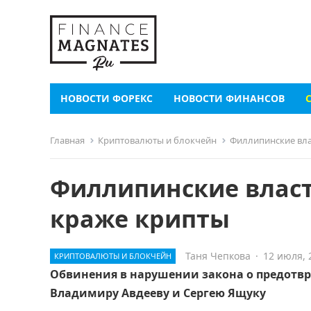
НОВОСТИ ФОРЕКС
НОВОСТИ ФИНАНСОВ
Главная
Криптовалюты и блокчейн
Филлипинские вла
Филлипинские власт
краже крипты
Таня Чепкова
·
12 июля, 
КРИПТОВАЛЮТЫ И БЛОКЧЕЙН
Обвинения в нарушении закона о предотв
Владимиру Авдееву и Сергею Ящуку