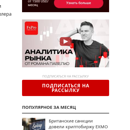
и
илера
ПОДПИСАТЬСЯ НА РАССЫЛКУ
ПОДПИСАТЬСЯ НА
РАССЫЛКУ
ПОПУЛЯРНОЕ ЗА МЕСЯЦ
Британские санкции
довели криптобиржу EXMO