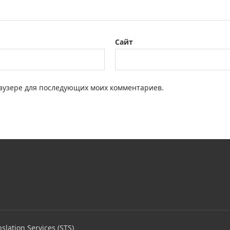
Сайт
браузере для последующих моих комментариев.
slation Services (STS)