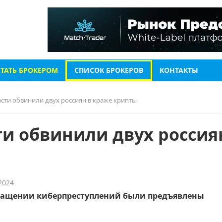
СТАТЬ БРОКЕРОМ
СПИСОК БРОКЕРОВ
КОНТАКТЫ
сти обвинили двух россиян в краже крипты
и обвинили двух россия
2024
ращении киберпреступлений были предъявлены