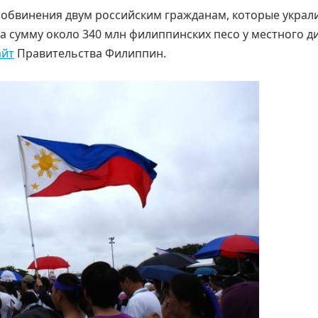
обвинения двум российским гражданам, которые украл
на сумму около 340 млн филиппинских песо у местного д
айт
Правительства Филиппин.