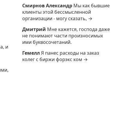
Смирнов Александр
Мы как бывшие
клиенты этой бессмысленной
организации - могу сказать, →
Дмитрий
Мне кажется, господа даже
не понимают части произносимых
ими буквосочетаний.
а, и
Гемелл
Я панес расходы на заказ
колег с биржи форэкс ком →
ями,