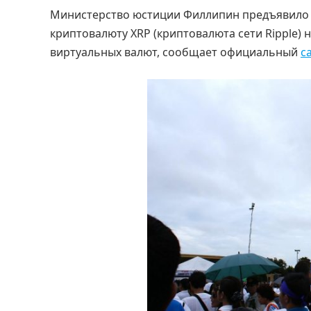
Министерство юстиции Филлипин предъявило 
криптовалюту XRP (криптовалюта сети Ripple) 
виртуальных валют, сообщает официальный
с