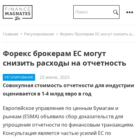
Главная
Регулирование
Форекс брокерам ЕС могут снизить расходы на отчетность
Форекс брокерам ЕС могут
снизить расходы на отчетность
23 июня, 2025
РЕГУЛИРОВАНИЕ
Совокупная стоимость отчетности для индустрии
оценивается в 1-4 млрд евро в год
Европейское управление по ценным бумагам и
рынкам (ESMA) объявило сбор доказательств для
упрощения отчетности по финансовым транзакциям.
Консультация является частью усилий ЕС по