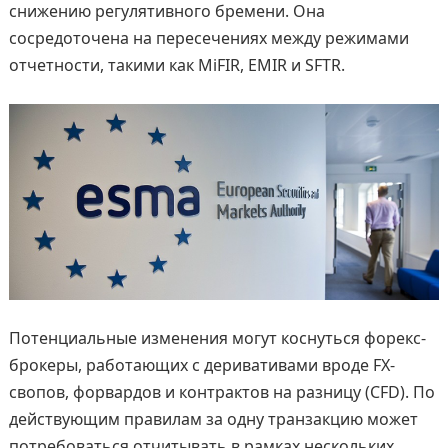
снижению регулятивного бремени. Она
сосредоточена на пересечениях между режимами
отчетности, такими как MiFIR, EMIR и SFTR.
Потенциальные изменения могут коснуться форекс-
брокеры, работающих с деривативами вроде FX-
свопов, форвардов и контрактов на разницу (CFD). По
действующим правилам за одну транзакцию может
потребоваться отчитывать в рамках нескольких