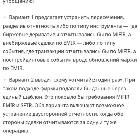
упрощению:
Вариант 1 предлагает устранить пересечения,
разделив отчетность либо по типу инструмента — где
биржевые деривативы отчитывались бы по MiFIR, а
внебиржевые сделки по EMIR — либо по типу
события, где транзакции отчитывались бы по MiFIR, а
посттрейдинговые события вроде обновлений маржи
по EMIR.
Вариант 2 вводит схему «отчитайся один раз». При
таком подходе фирмы подавали бы данные через
единый шаблон. Это покрыло бы требования MiFIR,
EMIR и SFTR. Оба варианта включают возможное
устранение двусторонней отчетности, когда обе
стороны сделки отчитываются за одну и ту же
операцию.