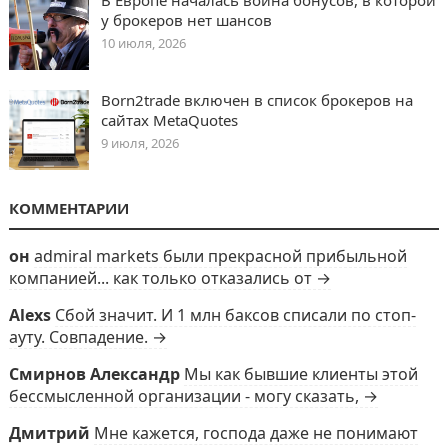
В Европе началась война бонусов, в которой
у брокеров нет шансов
10 июля, 2026
Born2trade включен в список брокеров на
сайтах MetaQuotes
9 июля, 2026
КОММЕНТАРИИ
он
admiral markets были прекрасной прибыльной
компанией... как только отказались от →
Alexs
Сбой значит. И 1 млн баксов списали по стоп-
ауту. Совпадение. →
Смирнов Александр
Мы как бывшие клиенты этой
бессмысленной организации - могу сказать, →
Дмитрий
Мне кажется, господа даже не понимают