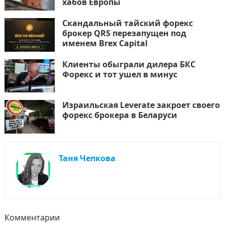
хабов Европы
Скандальный тайский форекс
брокер QRS перезапущен под
именем Brex Capital
Клиенты обыграли дилера БКС
Форекс и тот ушел в минус
Израильская Leverate закроет своего
форекс брокера в Беларуси
Таня Чепкова
Комментарии