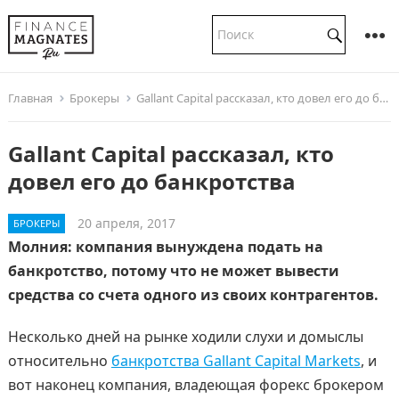
Главная
Брокеры
Gallant Capital рассказал, кто довел его до банкротства
Gallant Capital рассказал, кто
довел его до банкротства
20 апреля, 2017
БРОКЕРЫ
Молния: компания вынуждена подать на
банкротство, потому что не может вывести
средства со счета одного из своих контрагентов.
Несколько дней на рынке ходили слухи и домыслы
относительно
банкротства Gallant Capital Markets
, и
вот наконец компания, владеющая форекс брокером