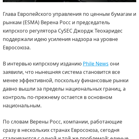
Глава Европейского управления по ценным бумагам и
рынкам (ESMA) Верена Росс и председатель
кипрского регулятора CySEC Джордж Теохаридес
поддержали идею усиления надзора на уровне
Евросоюза.
В интервью кипрскому изданию
Phile News
они
заявили, что нынешняя система становится все
менее эффективной, поскольку финансовые рынки
давно вышли за пределы национальных границ, а
контроль по-прежнему остается в основном
национальным.
По словам Верены Росс, компании, работающие
сразу в нескольких странах Евросоюза, сегодня
сталкиваются с одной и той же проблемой: единые