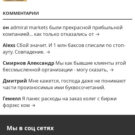
КОММЕНТАРИИ
он
admiral markets были прекрасной прибыльной
компанией... как только отказались от →
Alexs
Сбой значит. И 1 млн баксов списали по стоп-
ауту. Совпадение. →
Смирнов Александр
Мы как бывшие клиенты этой
бессмысленной организации - могу сказать, →
Дмитрий
Мне кажется, господа даже не понимают
части произносимых ими буквосочетаний.
Гемелл
Я панес расходы на заказ колег с биржи
форэкс ком →
Мы в соц сетях