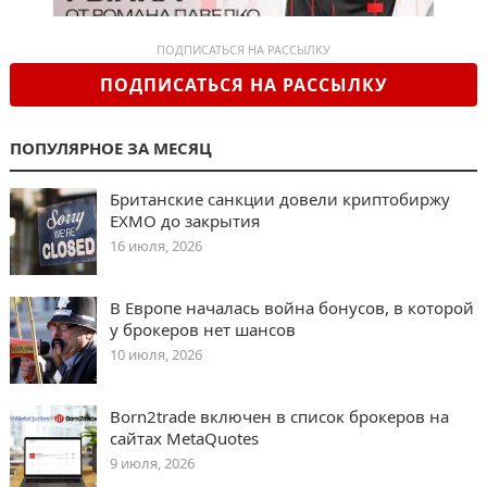
ПОДПИСАТЬСЯ НА РАССЫЛКУ
ПОДПИСАТЬСЯ НА РАССЫЛКУ
ПОПУЛЯРНОЕ ЗА МЕСЯЦ
Британские санкции довели криптобиржу
EXMO до закрытия
16 июля, 2026
В Европе началась война бонусов, в которой
у брокеров нет шансов
10 июля, 2026
Born2trade включен в список брокеров на
сайтах MetaQuotes
9 июля, 2026