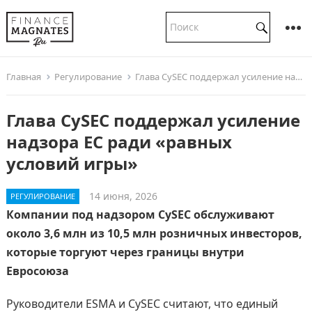
Главная
Регулирование
Глава CySEC поддержал усиление надзора ЕС ради «равных условий игры»
Глава CySEC поддержал усиление
надзора ЕС ради «равных
условий игры»
14 июня, 2026
РЕГУЛИРОВАНИЕ
Компании под надзором CySEC обслуживают
около 3,6 млн из 10,5 млн розничных инвесторов,
которые торгуют через границы внутри
Евросоюза
Руководители ESMA и CySEC считают, что единый