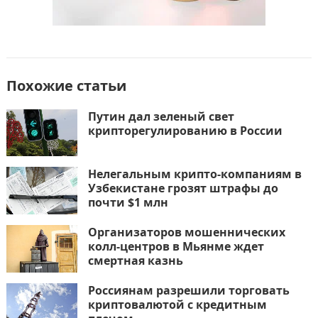
Похожие статьи
Путин дал зеленый свет
крипторегулированию в России
Нелегальным крипто-компаниям в
Узбекистане грозят штрафы до
почти $1 млн
Организаторов мошеннических
колл-центров в Мьянме ждет
смертная казнь
Россиянам разрешили торговать
криптовалютой с кредитным