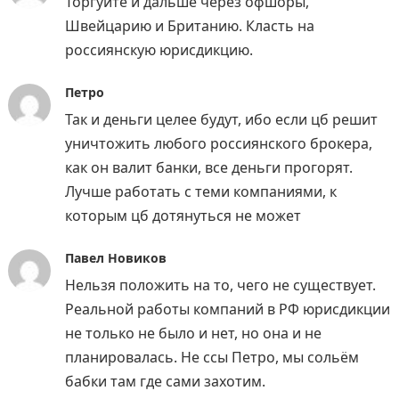
Торгуйте и дальше через офшоры,
Швейцарию и Британию. Класть на
россиянскую юрисдикцию.
Петро
Так и деньги целее будут, ибо если цб решит
уничтожить любого россиянского брокера,
как он валит банки, все деньги прогорят.
Лучше работать с теми компаниями, к
которым цб дотянуться не может
Павел Новиков
Нельзя положить на то, чего не существует.
Реальной работы компаний в РФ юрисдикции
не только не было и нет, но она и не
планировалась. Не ссы Петро, мы сольём
бабки там где сами захотим.