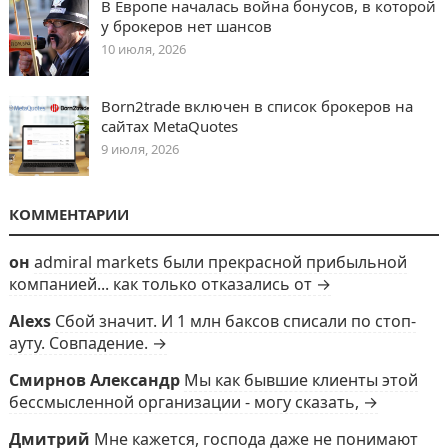
В Европе началась война бонусов, в которой
у брокеров нет шансов
10 июля, 2026
Born2trade включен в список брокеров на
сайтах MetaQuotes
9 июля, 2026
КОММЕНТАРИИ
он
admiral markets были прекрасной прибыльной
компанией... как только отказались от →
Alexs
Сбой значит. И 1 млн баксов списали по стоп-
ауту. Совпадение. →
Смирнов Александр
Мы как бывшие клиенты этой
бессмысленной организации - могу сказать, →
Дмитрий
Мне кажется, господа даже не понимают