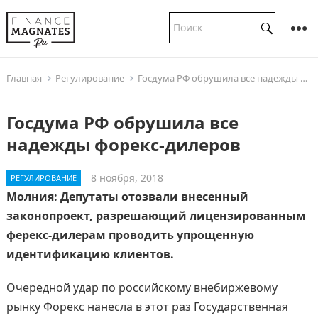
Главная
Регулирование
Госдума РФ обрушила все надежды форекс-дилеров
Госдума РФ обрушила все
надежды форекс-дилеров
8 ноября, 2018
РЕГУЛИРОВАНИЕ
Молния: Депутаты отозвали внесенный
законопроект, разрешающий лицензированным
ферекс-дилерам проводить упрощенную
идентификацию клиентов.
Очередной удар по российскому внебиржевому
рынку Форекс нанесла в этот раз Государственная