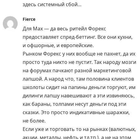
здесь системный сбой…
Fierce
Для Max — да весь ритейл Форекс
предоставляет спред-беттинг. Все они кухни,
и офшорные, и европейские.
Рынком Форекс у них вообще не пахнет, да их
просто туда никто не пустит. Так народу мозги
на форумах пачкают разной маркетинговой
лапшой. А народ что, там половина клиентов
школоты сидит на папины деньги торгуют, им
дилинги лапшу навешивают а эти извиняюсь,
как бараны, толпами несут деньги под эти
сказки. Это просто индикативные шаражки,
не более.
Если уже и торговать то на рынках (валютных,
акции, металлы, нефть и тд.тп.), а не на этом