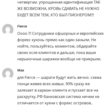
четвергам. упрощенная идентификация ТАК
ЖЕ ВОЗМОЖНА, КРОВЬ СДАВАТЬ НЕ НУЖНО
БУДЕТ ВСЕМ ТЕМ, КТО БЫЛ ПИОНЕРОМ!!!
Fierce
Оооо !!! Сотрудники офшорных и европейских
форекс кухонь прямо как один заныли. Не
нойте, пользуйтесь моментом, обдирайте
своих осле-клиентов и дальше, пока ваши
нерыночные шаражки вообще не прикрыли.
Max
для Fierce — шараги будут жить вечно. схема
понци живее всех живых. 90% сразу же
залезает в карман клиента и пускает все на
раскрутку..РФ банковская система ничем не
отличается от кухни с форекс островов..