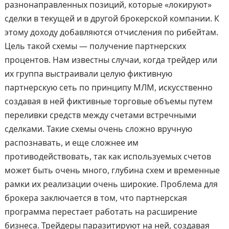
разнонаправленных позиций, которые «локируют»
сделки в текущей и в другой брокерской компании. К
этому доходу добавляются отчисления по рибейтам.
Цель такой схемы — получение партнерских
процентов. Нам известны случаи, когда трейдер или
их группа выстраивали целую фиктивную
партнерскую сеть по принципу МЛМ, искусственно
создавая в ней фиктивные торговые объемы путем
переливки средств между счетами встречными
сделками. Такие схемы очень сложно вручную
распознавать, и еще сложнее им
противодействовать, так как используемых счетов
может быть очень много, глубина схем и временные
рамки их реализации очень широкие. Проблема для
брокера заключается в том, что партнерская
программа перестает работать на расширение
бизнеса. Трейдеры паразитируют на ней, создавая