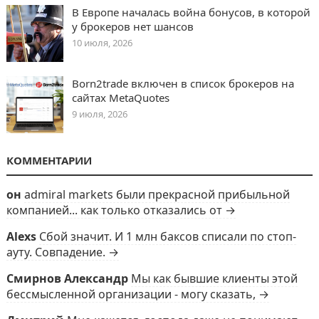
В Европе началась война бонусов, в которой
у брокеров нет шансов
10 июля, 2026
Born2trade включен в список брокеров на
сайтах MetaQuotes
9 июля, 2026
КОММЕНТАРИИ
он
admiral markets были прекрасной прибыльной
компанией... как только отказались от →
Alexs
Сбой значит. И 1 млн баксов списали по стоп-
ауту. Совпадение. →
Смирнов Александр
Мы как бывшие клиенты этой
бессмысленной организации - могу сказать, →