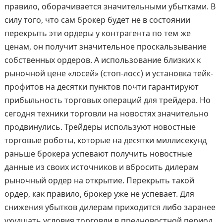
правило, оборачивается значительными убытками. В
силу того, что сам брокер будет не в состоянии
перекрыть эти ордеры у контрагента по тем же
ценам, он получит значительное проскальзывание
собственных ордеров. А использование близких к
рыночной цене «лосей» (стоп-лосс) и установка тейк-
профитов на десятки пунктов почти гарантируют
прибыльность торговых операций для трейдера. Но
сегодня техники торговли на новостях значительно
продвинулись. Трейдеры используют новостные
торговые роботы, которые на десятки миллисекунд
раньше брокера успевают получить новостные
данные из своих источников и вбросить дилерам
рыночный ордер на открытие. Перекрыть такой
ордер, как правило, брокер уже не успевает. Для
снижения убытков дилерам приходится либо заранее
ухудшать условия торговли в предновостной период,