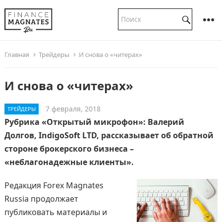
Главная
Трейдеры
И снова о «читерах»
И снова о «читерах»
7 февраля, 2018
ТРЕЙДЕРЫ
Рубрика «Открытый микрофон»: Валерий
Долгов, IndigoSoft LTD, рассказывает об обратной
стороне брокерского бизнеса –
«неблагонадежные клиенты».
Редакция Forex Magnates
Russia продолжает
публиковать материалы и