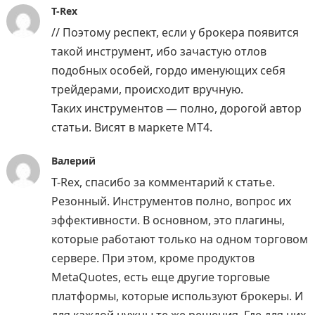
T-Rex
// Поэтому респект, если у брокера появится
такой инструмент, ибо зачастую отлов
подобных особей, гордо именующих себя
трейдерами, происходит вручную.
Таких инструментов — полно, дорогой автор
статьи. Висят в маркете МТ4.
Валерий
T-Rex, спасибо за комментарий к статье.
Резонный. Инструментов полно, вопрос их
эффективности. В основном, это плагины,
которые работают только на одном торговом
сервере. При этом, кроме продуктов
MetaQuotes, есть еще другие торговые
платформы, которые используют брокеры. И
для каждой нужны те же решения. Где для них