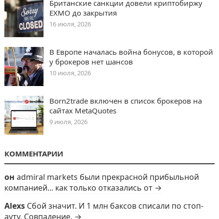
Британские санкции довели криптобиржу
EXMO до закрытия
16 июля, 2026
В Европе началась война бонусов, в которой
у брокеров нет шансов
10 июля, 2026
Born2trade включен в список брокеров на
сайтах MetaQuotes
9 июля, 2026
КОММЕНТАРИИ
он
admiral markets были прекрасной прибыльной
компанией... как только отказались от →
Alexs
Сбой значит. И 1 млн баксов списали по стоп-
ауту. Совпадение. →