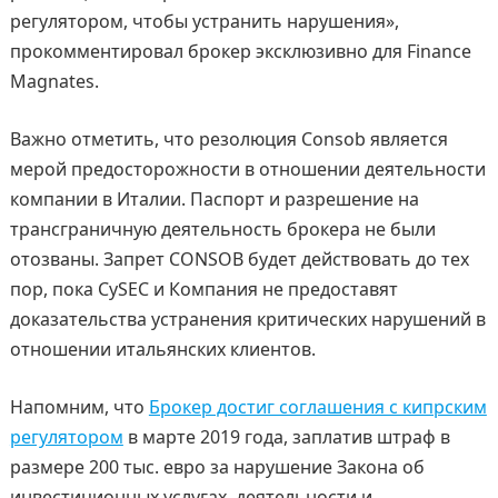
регулятором, чтобы устранить нарушения»,
прокомментировал брокер эксклюзивно для Finance
Magnates.
Важно отметить, что резолюция Consob является
мерой предосторожности в отношении деятельности
компании в Италии. Паспорт и разрешение на
трансграничную деятельность брокера не были
отозваны. Запрет CONSOB будет действовать до тех
пор, пока CySEC и Компания не предоставят
доказательства устранения критических нарушений в
отношении итальянских клиентов.
Напомним, что
Брокер достиг соглашения с кипрским
регулятором
в марте 2019 года, заплатив штраф в
размере 200 тыс. евро за нарушение Закона об
инвестиционных услугах, деятельности и