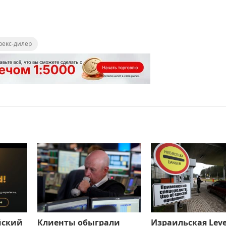
рекс-дилер
йский
Клиенты обыграли
Израильская Leve