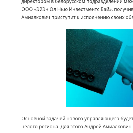
директором в белорусском подразделении межд
ООО «ЭйЭн Ол Нью Инвестментс Бай», получивш
Амиалкович приступит к исполнению своих об
Основной задачей нового управляющего будет
целого региона. Для этого Андрей Амиалкович