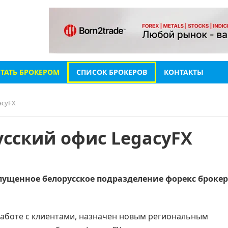
СТАТЬ БРОКЕРОМ
СПИСОК БРОКЕРОВ
КОНТАКТЫ
acyFX
русский офис LegacyFX
ущенное белорусское подразделение форекс броке
работе с клиентами, назначен новым региональным