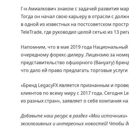
Г-н Амиалкович знаком с задачей развития мар
Тогда он начал свою карьеру в отрасли с долж
в одной из известных на постсоветском прост
TeleTrade, где руководил целой сетью из 13 р
Напомним, что в мае 2019 года Национальный 
очередному форекс-дилеру. Лицензию за номе
представительство офшорного (Вануату) бренд
что дало ей право предлагать торговые услуг
«Бренд LegacyFX является признанным и прове
клиентов по всему миру с 2017 года. Сегодня L
из разных стран», заявляет о себе компания на
Добавьте наш ресурс в раздел «Мои источники»
эксклюзивных и интересных новостей! Чтобы 