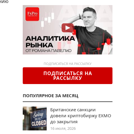
анию
ПОДПИСАТЬСЯ НА РАССЫЛКУ
ПОДПИСАТЬСЯ НА
РАССЫЛКУ
ПОПУЛЯРНОЕ ЗА МЕСЯЦ
Британские санкции
довели криптобиржу EXMO
до закрытия
16 июля, 2026