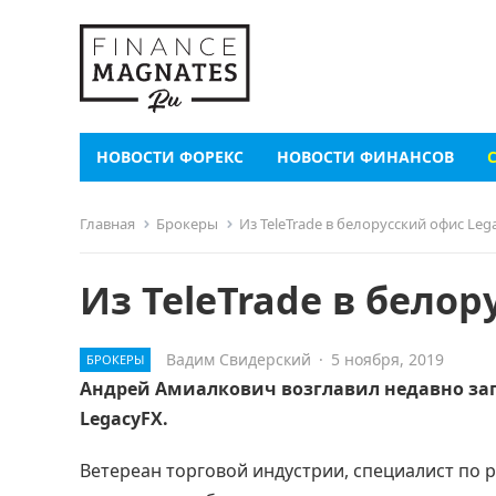
НОВОСТИ ФОРЕКС
НОВОСТИ ФИНАНСОВ
Главная
Брокеры
Из TeleTrade в белорусский офис Leg
Из TeleTrade в бело
Вадим Свидерский
·
5 ноября, 2019
БРОКЕРЫ
Андрей Амиалкович возглавил недавно зап
LegacyFX.
Ветереан торговой индустрии, специалист по 