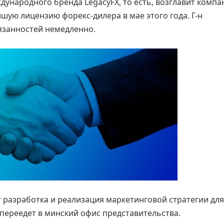
ународного бренда LegacyFX, то есть, возглавит комп
ую лицензию форекс-дилера в мае этого года. Г-н
язанностей немедленно.
 разработка и реализация маркетинговой стратегии для
 переедет в минский офис представительства.