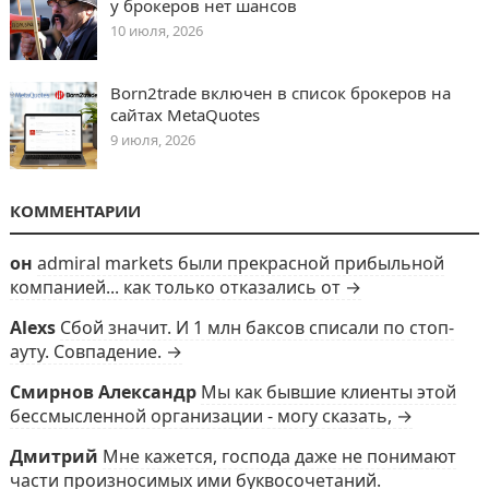
у брокеров нет шансов
10 июля, 2026
Born2trade включен в список брокеров на
сайтах MetaQuotes
9 июля, 2026
КОММЕНТАРИИ
он
admiral markets были прекрасной прибыльной
компанией... как только отказались от →
Alexs
Сбой значит. И 1 млн баксов списали по стоп-
ауту. Совпадение. →
Смирнов Александр
Мы как бывшие клиенты этой
бессмысленной организации - могу сказать, →
Дмитрий
Мне кажется, господа даже не понимают
части произносимых ими буквосочетаний.