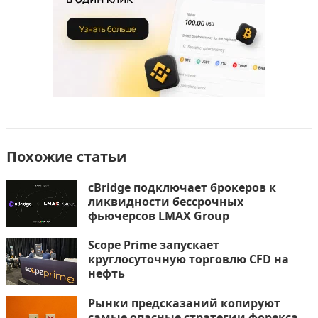
Похожие статьи
cBridge подключает брокеров к
ликвидности бессрочных
фьючерсов LMAX Group
Scope Prime запускает
круглосуточную торговлю CFD на
нефть
Рынки предсказаний копируют
самые опасные стратегии форекса