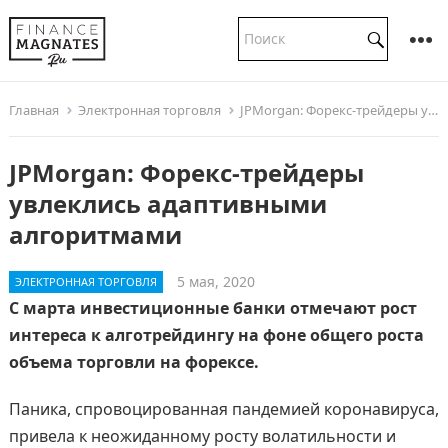
Главная
Электронная торговля
JPMorgan: Форекс-трейдеры увлеклись адаптивными алгоритмами
JPMorgan: Форекс-трейдеры
увлеклись адаптивными
алгоритмами
5 мая, 2020
ЭЛЕКТРОННАЯ ТОРГОВЛЯ
С марта инвестиционные банки отмечают рост
интереса к алготрейдингу на фоне общего роста
объема торговли на форексе.
Паника, спровоцированная пандемией коронавируса,
привела к неожиданному росту волатильности и