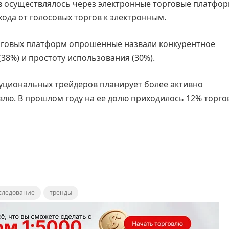
ов осуществлялось через электронные торговые платфор
да от голосовых торгов к электронным.
орговых платформ опрошенные назвали конкурентное
38%) и простоту использования (30%).
туциональных трейдеров планирует более активно
овлю. В прошлом году на ее долю приходилось 12% торго
следование
тренды