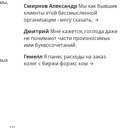
мы,
Смирнов Александр
Мы как бывшие
клиенты этой бессмысленной
организации - могу сказать, →
Дмитрий
Мне кажется, господа даже
не понимают части произносимых
ими буквосочетаний.
Гемелл
Я панес расходы на заказ
вых
колег с биржи форэкс ком →