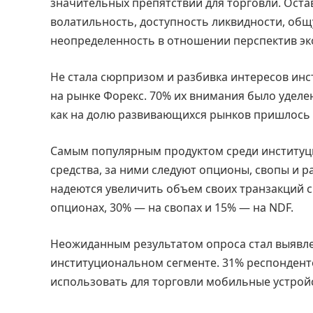
значительных препятствий для торговли. Ост
волатильность, доступность ликвидности, об
неопределенность в отношении перспектив эк
Не стала сюрпризом и разбивка интересов ин
на рынке Форекс. 70% их внимания было уделе
как на долю развивающихся рынков пришлось 
Самым популярным продуктом среди институц
средства, за ними следуют опционы, свопы и р
надеются увеличить объем своих транзакций с
опционах, 30% — на свопах и 15% — на NDF.
Неожиданным результатом опроса стал выявле
институциональном сегменте. 31% респонденто
использовать для торговли мобильные устрой