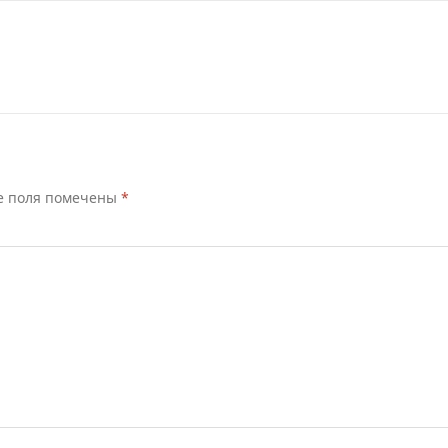
е поля помечены
*