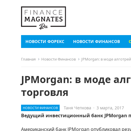
НОВОСТИ ФОРЕКС
НОВОСТИ ФИНАНСОВ
Главная
Новости Финансов
JPMorgan: в моде алготре
JPMorgan: в моде ал
торговля
Таня Чепкова
·
3 марта, 2017
НОВОСТИ ФИНАНСОВ
Ведущий инвестиционный банк JPMorgan пр
Американский банк JPMorgan опубликовал резу