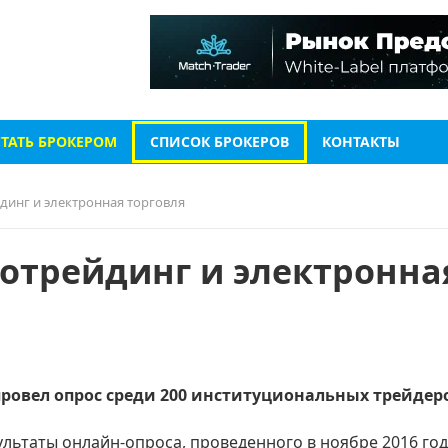
СТАТЬ БРОКЕРОМ
СПИСОК БРОКЕРОВ
КОНТАКТЫ
йдинг и электронная торговля
готрейдинг и электронна
овел опрос среди 200 институциональных трейдер
льтаты онлайн-опроса, проведенного в ноябре 2016 го