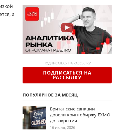
изкой
тся, а
ПОДПИСАТЬСЯ НА РАССЫЛКУ
ПОДПИСАТЬСЯ НА
РАССЫЛКУ
ПОПУЛЯРНОЕ ЗА МЕСЯЦ
Британские санкции
довели криптобиржу EXMO
до закрытия
16 июля, 2026