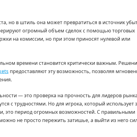
та, но в штиль она может превратиться в источник убы
генерируют огромный объем сделок с помощью торговых
ржки на комиссии, но при этом приносят нулевой или
льном времени становится критически важным. Решени
kets
предоставляют эту возможность, позволяя мгновен
ения.
ьности — это проверка на прочность для лидеров рынка.
утся с трудностями. Но для игрока, который использует 
и, это период огромных возможностей. С правильными
ожно не просто пережить затишье, а выйти из него си