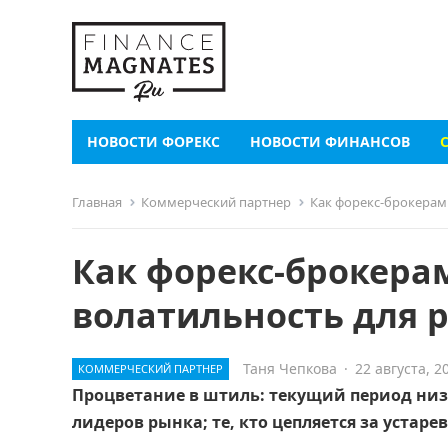
НОВОСТИ ФОРЕКС
НОВОСТИ ФИНАНСОВ
Главная
Коммерческий партнер
Как форекс-брокерам
Как форекс-брокера
волатильность для р
Таня Чепкова
·
22 августа, 2
КОММЕРЧЕСКИЙ ПАРТНЕР
Процветание в штиль: текущий период низ
лидеров рынка; те, кто цепляется за устаре