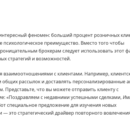
т интересный феномен: больший процент розничных кли
ое психологическое преимущество. Вместо того чтобы
проницательным брокерам следует использовать этот фа
ых стратегий и возможностей.
ния взаимоотношениями с клиентами. Например, клиентс
и общих рассылок и доставлять персонализированные а
. Представьте, что вы можете отправить клиенту с
е: «Поздравляем с недавними успешными сделками,
Им
Вот специальное предложение для изучения новых
и — это стратегический драйвер повторного вовлечения