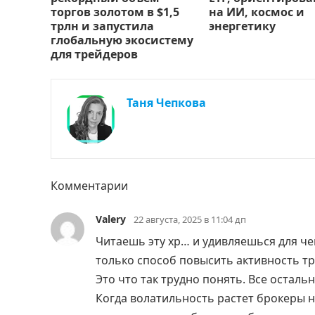
торгов золотом в $1,5
на ИИ, космос и
трлн и запустила
энергетику
глобальную экосистему
для трейдеров
Таня Чепкова
Комментарии
Valery
22 августа, 2025 в 11:04 дп
Читаешь эту хр… и удивляешься для чег
только способ повысить активность тр
Это что так трудно понять. Все осталь
Когда волатильность растет брокеры н