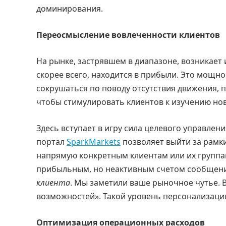
доминирования.
Переосмысление вовлеченности клиентов
На рынке, застрявшем в диапазоне, возникае
скорее всего, находится в прибыли. Это мощн
сокрушаться по поводу отсутствия движения, 
чтобы стимулировать клиентов к изучению нов
Здесь вступает в игру сила целевого управле
портал
SparkMarkets
позволяет выйти за рамк
напрямую конкретным клиентам или их группам
прибыльным, но неактивным счетом сообщени
клиента
. Мы заметили ваше рыночное чутье. 
возможностей». Такой уровень персонализаци
Оптимизация операционных расходов