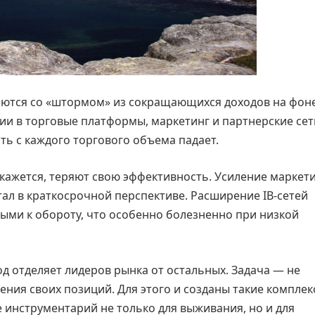
ваются со «штормом» из сокращающихся доходов на фон
и в торговые платформы, маркетинг и партнерские сети
ть с каждого торгового объема падает.
кажется, теряют свою эффективность. Усиление маркет
тал в краткосрочной перспективе. Расширение IB-сетей
ыми к обороту, что особенно болезненно при низкой
д отделяет лидеров рынка от остальных. Задача — не
ения своих позиций. Для этого и созданы такие компле
 инструментарий не только для выживания, но и для