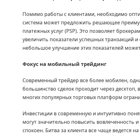
Помимо работы с клиентами, необходимо опт
система может предложить решающее преимущ
платежных услуг (PSP). Это позволяет брокер
увеличить показатели успешных транзакций и 
небольшое улучшение этих показателей может
Фокус на мобильный трейдинг
Современный трейдер все более мобилен, одна
большинство сделок проходит через десктоп,
многих популярных торговых платформ ограни
Инвестиции в современную и интуитивно понят
могут значительно повысить вовлеченность и
спокоен. Битва за клиента все чаще ведется н