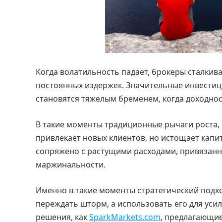
Когда волатильность падает, брокеры сталки
постоянных издержек. Значительные инвестици
становятся тяжелым бременем, когда доходнос
В такие моменты традиционные рычаги роста, 
привлекает новых клиентов, но истощает капи
сопряжено с растущими расходами, привязанн
маржинальности.
Именно в такие моменты стратегический подхо
переждать шторм, а использовать его для усил
решения, как
SparkMarkets.com
, предлагающие