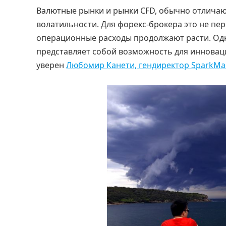
Валютные рынки и рынки CFD, обычно отличаю
волатильности. Для форекс-брокера это не пер
операционные расходы продолжают расти. Одн
представляет собой возможность для инноваци
уверен
Любомир Канети, гендиректор SparkMa