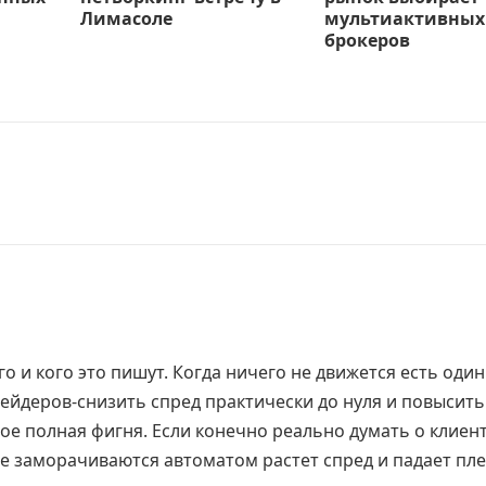
Лимасоле
мультиактивных
брокеров
о и кого это пишут. Когда ничего не движется есть один
ейдеров-снизить спред практически до нуля и повысить
ное полная фигня. Если конечно реально думать о клиент
е заморачиваются автоматом растет спред и падает пле