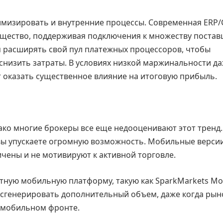
имизировать и внутренние процессы. Современная ERP
ество, поддерживая подключения к множеству поста
ам расширять свой пул платежных процессоров, чтобы
снизить затраты. В условиях низкой маржинальности д
 оказать существенное влияние на итоговую прибыль.
ко многие брокеры все еще недооценивают этот тренд.
 вы упускаете огромную возможность. Мобильные верси
чены и не мотивируют к активной торговле.
ную мобильную платформу, такую как SparkMarkets Mob
 сгенерировать дополнительный объем, даже когда рын
а мобильном фронте.