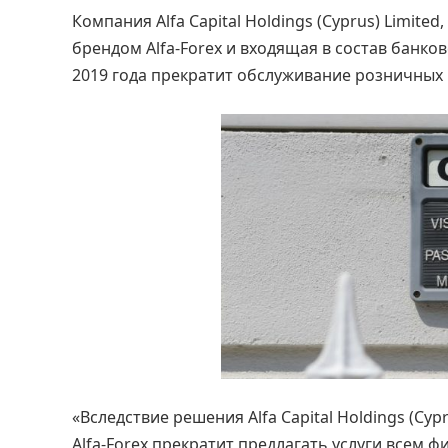
Компания Alfa Capital Holdings (Cyprus) Limit
брендом Alfa-Forex и входящая в состав банко
2019 года прекратит обслуживание розничных 
«Вследствие решения Alfa Capital Holdings (Cy
Alfa-Forex прекратит предлагать услуги всем 