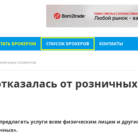
СТАТЬ БРОКЕРОМ
СПИСОК БРОКЕРОВ
КОНТАКТЫ
розничных клиентов
 отказалась от розничных
т предлагать услуги всем физическим лицам и друг
ичных».