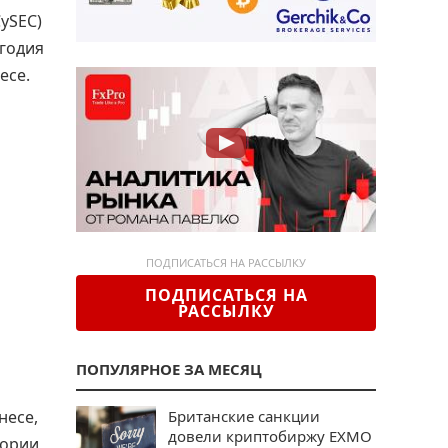
CySEC)
угодия
есе.
ПОДПИСАТЬСЯ НА РАССЫЛКУ
ПОДПИСАТЬСЯ НА
РАССЫЛКУ
ПОПУЛЯРНОЕ ЗА МЕСЯЦ
несе,
Британские санкции
довели криптобиржу EXMO
гории