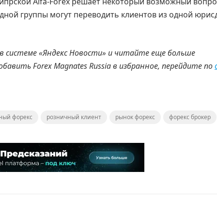
кипрской Alfa-Forex решает некоторый возможный вопро
одной группы могут переводить клиентов из одной юри
 в системе «Яндекс Новости» и читайте еще больше
добавить
Forex
Magnates
Russia
в избранное, перейдите по
ный форекс
розничный клиент
рынок форекс
форекс брокер