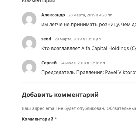
Комментарии
Александр
28 марта, 2019 в 4:28 пп
им легче не принимать розницу, чем д
seod
29 марта, 2019 в 10:16 дп
Кто возглавляет Alfa Capital Holdings (C
Сергей
24 июля, 2019 в 12:38 пп
Председатель Правления: Pavel Viktorov
Добавить комментарий
Ваш адрес email не будет опубликован.
Обязательны
Комментарий
*