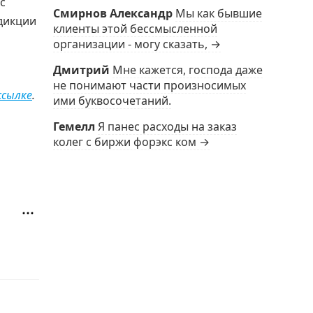
с
Смирнов Александр
Мы как бывшие
сдикции
клиенты этой бессмысленной
организации - могу сказать, →
Дмитрий
Мне кажется, господа даже
не понимают части произносимых
ссылке
.
ими буквосочетаний.
Гемелл
Я панес расходы на заказ
колег с биржи форэкс ком →