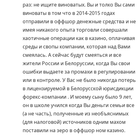
раз: не ищите виноватых. Вы и толко Вы сами
виноваты в том что в 2014-2015 годах
отправили в оффшор денежные средства и не
имея никакого опыта торговли совершали
хаотичные операции как в казино, оплачивая
среды и свопы компании, которая над Вами
смеялась. А сейчас будут смеяться и все
жители России и Белоруссии, когда Вы свои
ошибки выдаете за промахи в регулировании
или в контроле. У Вас не было никогда потерь
в лицензируемой в Белорусской юрисдикции
форекс-компании . И моему сыну было 9 лет,
он в школе учился когда Вы деньги семьи все
(а не часть), полученные из необъяснимых
(для налоговой) источников одним махом
поставили на зеро в оффшор ном казино.