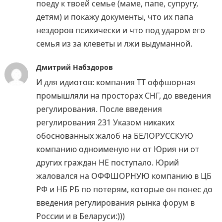
поеду к твоей семье (маме, папе, супругу,
детям) и покажу документы, что их папа
нездоров психически и что под ударом его
семья из за клеветы и лжи выдуманной.
Дмитрий Набздоров
И для идиотов: компания ТТ оффшорная
промышляли на просторах СНГ, до введения
регулирования. После введения
регулирования 231 Указом никаких
обоснованных жалоб на БЕЛОРУССКУЮ
компанию одноименую ни от Юрия ни от
других граждан НЕ поступало. Юрий
жаловался на ОФФШОРНУЮ компанию в ЦБ
РФ и НБ РБ по потерям, которые он понес до
введения регулирования рынка форум в
России и в Беларуси:)))