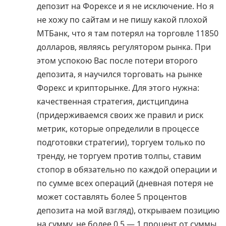
депозит на Форексе и я не исключение. Но я
не хожу по сайтам и не пишу какой плохой
МТБанк, что я там потерял на торговле 11850
долларов, являясь регулятором рынка. При
этом успокою Вас после потери второго
депозита, я научился торговать на рынке
Форекс и крипторынке. Для этого нужна:
качественная стратегия, дистципдина
(придерживаемся своих же правил и риск
метрик, которые определили в процессе
подготовки стратегии), торгуем только по
тренду, не торгуем против толпы, ставим
стопор в обязательно по каждой операции и
по сумме всех операций (дневная потеря не
может составлять более 5 процентов
депозита на мой взгляд), открываем позицию
на сумму, не более 0.5 — 1 процент от суммы