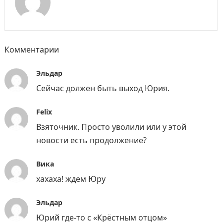
Комментарии
Эльдар
Сейчас должен быть выход Юрия.
Felix
Взяточник. Просто уволили или у этой
новости есть продолжение?
Вика
хахаха! ждем Юру
Эльдар
Юрий где-то с «Крёстным отцом»