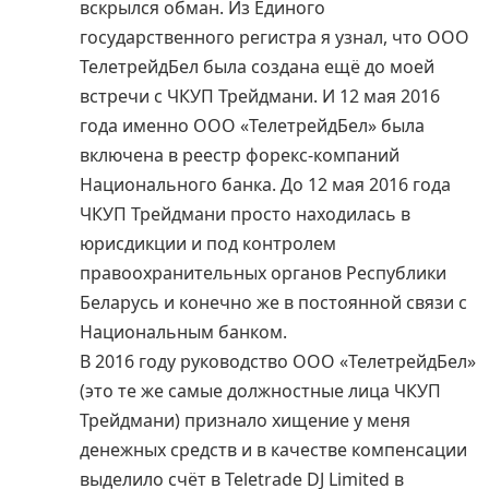
вскрылся обман. Из Единого
государственного регистра я узнал, что ООО
ТелетрейдБел была создана ещё до моей
встречи с ЧКУП Трейдмани. И 12 мая 2016
года именно ООО «ТелетрейдБел» была
включена в реестр форекс-компаний
Национального банка. До 12 мая 2016 года
ЧКУП Трейдмани просто находилась в
юрисдикции и под контролем
правоохранительных органов Республики
Беларусь и конечно же в постоянной связи с
Национальным банком.
В 2016 году руководство ООО «ТелетрейдБел»
(это те же самые должностные лица ЧКУП
Трейдмани) признало хищение у меня
денежных средств и в качестве компенсации
выделило счёт в Teletrade DJ Limited в