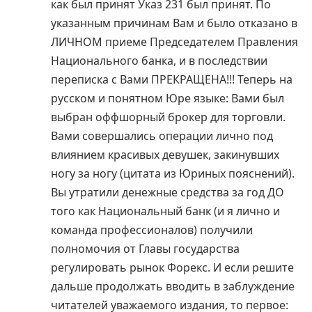
как был принят Указ 231 был принят. По
указанным причинам Вам и было отказано в
ЛИЧНОМ приеме Председателем Правления
Национального банка, и в последствии
переписка с Вами ПРЕКРАЩЕНА!!! Теперь на
русском и понятном Юре языке: Вами был
выбран оффшорный брокер для торговли.
Вами совершались операции лично под
влиянием красивых девушек, закинувших
ногу за ногу (цитата из Юриных пояснений).
Вы утратили денежные средства за год ДО
того как Национальный банк (и я лично и
команда профессионалов) получили
полномочия от Главы государства
регулировать рынок Форекс. И если решите
дальше продолжать вводить в заблуждение
читателей уважаемого издания, то первое: