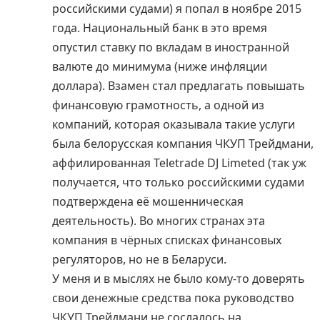
российскими судами) я попал в ноябре 2015
года. Национальный банк в это время
опустил ставку по вкладам в иностранной
валюте до минимума (ниже инфляции
доллара). Взамен стал предлагать повышать
финансовую грамотность, а одной из
компаний, которая оказывала такие услуги
была белорусская компания ЧКУП Трейдмани,
аффилированная Teletrade DJ Limeted (так уж
получается, что только российскими судами
подтверждена её мошенническая
деятельность). Во многих странах эта
компания в чёрных списках финансовых
регуляторов, но не в Беларуси.
У меня и в мыслях не было кому-то доверять
свои денежные средства пока руководство
ЧКУП Трейдмани не сослалось на