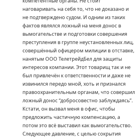
компетентные органы. Не стоит
наговаривать на себя то, что не доказано и
не подтверждено судом. И одним из таких
фактов являлся ложный на меня донос в
вымогательстве и подготовки совершения
преступления в группе неустановленных лиц,
совершённый офицером милиции в отставке,
нанятым ООО ТелетрейдБел для защиты
интересов компании. Этот товарищ так и не
был привлечён к ответственности и даже не
извинился передо мной, хоть и признался
правоохранительным органам, что совершил
ложный донос “добросовестно заблуждаясь”.
Кстати, он вызвал меня в офис, чтобы
предложить частичную компенсацию, а
потом это всё выставил как вымогательство.
Следующее давление, с целью сокрытия