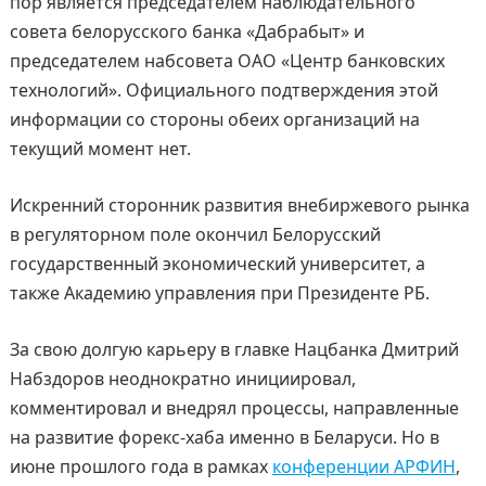
пор является председателем наблюдательного
совета белорусского банка «Дабрабыт» и
председателем набсовета ОАО «Центр банковских
технологий». Официального подтверждения этой
информации со стороны обеих организаций на
текущий момент нет.
Искренний сторонник развития внебиржевого рынка
в регуляторном поле окончил Белорусский
государственный экономический университет, а
также Академию управления при Президенте РБ.
За свою долгую карьеру в главке Нацбанка Дмитрий
Набздоров неоднократно инициировал,
комментировал и внедрял процессы, направленные
на развитие форекс-хаба именно в Беларуси. Но в
июне прошлого года в рамках
конференции АРФИН
,