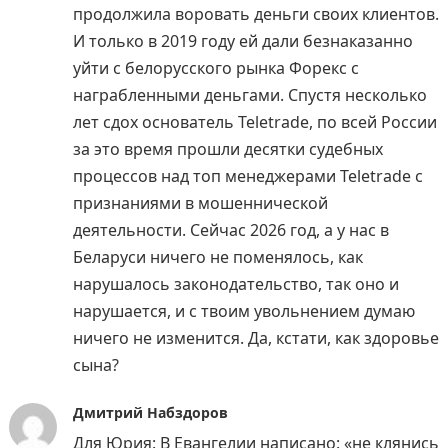
продолжила воровать деньги своих клиентов.
И только в 2019 году ей дали безнаказанно
уйти с белорусского рынка Форекс с
награбленными деньгами. Спустя несколько
лет сдох основатель Teletrade, по всей России
за это время прошли десятки судебных
процессов над топ менеджерами Teletrade с
признаниями в мошеннической
деятельности. Сейчас 2026 год, а у нас в
Беларуси ничего не поменялось, как
нарушалось законодательство, так оно и
нарушается, и с твоим увольнением думаю
ничего не изменится. Да, кстати, как здоровье
сына?
Дмитрий Набздоров
Для Юрия: В Евангелии написано: «не клянись