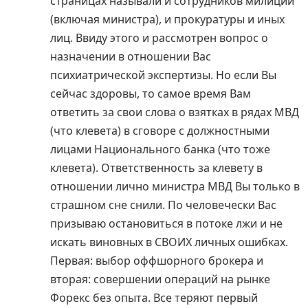
страницах называли и сотрудников милиции
(включая министра), и прокуратуры и иных
лиц. Ввиду этого и рассмотрен вопрос о
назначении в отношении Вас
психиатрической экспертизы. Но если Вы
сейчас здоровы, то самое время Вам
ответить за свои слова о взятках в рядах МВД
(что клевета) в сговоре с должностными
лицами Национального банка (что тоже
клевета). Ответственность за клевету в
отношении лично министра МВД Вы только в
страшном сне снили. По человечески Вас
призываю остановиться в потоке лжи и не
искать виновных в СВОИХ личных ошибках.
Первая: выбор оффшорного брокера и
вторая: совершении операций на рынке
Форекс без опыта. Все теряют первый