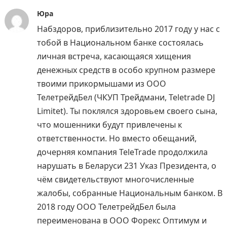
Юра
Набздоров, приблизительно 2017 году у нас с
тобой в Национальном банке состоялась
личная встреча, касающаяся хищения
денежных средств в особо крупном размере
твоими прикормышами из ООО
ТелетрейдБел (ЧКУП Трейдмани, Teletrade DJ
Limitet). Ты поклялся здоровьем своего сына,
что мошенники будут привлечены к
ответственности. Но вместо обещаний,
дочерняя компания TeleTrade продолжила
нарушать в Беларуси 231 Указ Президента, о
чём свидетельствуют многочисленные
жалобы, собранные Национальным банком. В
2018 году ООО ТелетрейдБел была
переименована в ООО Форекс Оптимум и