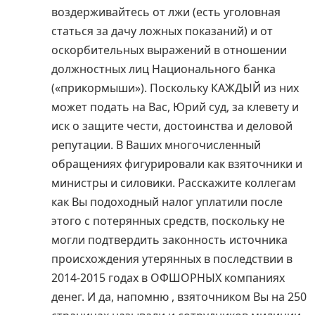
воздерживайтесь от лжи (есть уголовная
статься за дачу ложных показаний) и от
оскорбительных выражений в отношении
должностных лиц Национального банка
(«прикормыши»). Поскольку КАЖДЫЙ из них
может подать на Вас, Юрий суд, за клевету и
иск о защите чести, достоинства и деловой
репутации. В Ваших многочисленный
обращениях фигурировали как взяточники и
министры и силовики. Расскажите коллегам
как Вы подоходный налог уплатили после
этого с потерянных средств, поскольку не
могли подтвердить законность источника
происхождения утерянных в последствии в
2014-2015 годах в ОФШОРНЫХ компаниях
денег. И да, напомню , взяточником Вы на 250