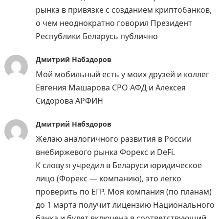
рынка в привязке с созданием криптобанков,
о чем неоднократно говорил Президент
Республики Беларусь публично
Дмитрий Набздоров
Мой мобильный есть у моих друзей и коллег
Евгения Машарова СРО АФД и Алексея
Сидорова АРФИН
Дмитрий Набздоров
Желаю аналогичного развития в России
внебиржевого рынка Форекс и DeFi.
К слову я учредил в Беларуси юридическое
лицо (Форекс — компанию), это легко
проверить по ЕГР. Моя компания (по планам)
до 1 марта получит лицензию Национального
банка и будет включена в соответствующий