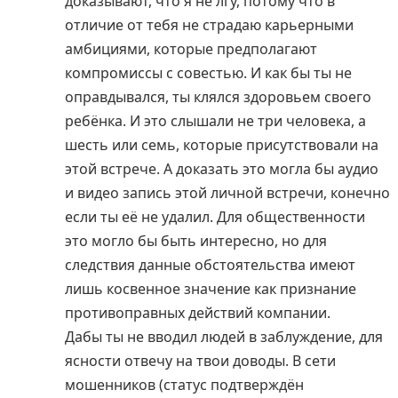
доказывают, что я не лгу, потому что в
отличие от тебя не страдаю карьерными
амбициями, которые предполагают
компромиссы с совестью. И как бы ты не
оправдывался, ты клялся здоровьем своего
ребёнка. И это слышали не три человека, а
шесть или семь, которые присутствовали на
этой встрече. А доказать это могла бы аудио
и видео запись этой личной встречи, конечно
если ты её не удалил. Для общественности
это могло бы быть интересно, но для
следствия данные обстоятельства имеют
лишь косвенное значение как признание
противоправных действий компании.
Дабы ты не вводил людей в заблуждение, для
ясности отвечу на твои доводы. В сети
мошенников (статус подтверждён