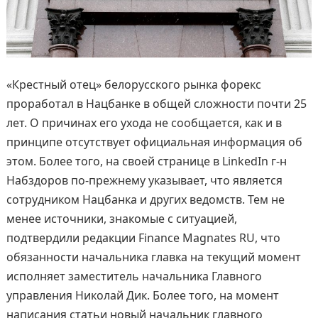
«Крестный отец» белорусского рынка форекс
проработал в Нацбанке в общей сложности почти 25
лет. О причинах его ухода не сообщается, как и в
принципе отсутствует официальная информация об
этом. Более того, на своей странице в LinkedIn г-н
Набздоров по-прежнему указывает, что является
сотрудником Нацбанка и других ведомств. Тем не
менее источники, знакомые с ситуацией,
подтвердили редакции Finance Magnates RU, что
обязанности начальника главка на текущий момент
исполняет заместитель начальника Главного
управления Николай Дик. Более того, на момент
написания статьи новый начальник главного