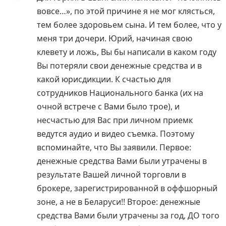
вовсе…», по этой причине я не мог клясться,
тем более здоровьем сына. И тем более, что у
меня три дочери. Юрий, начиная свою
клевету и ложь, Вы бы написали в каком году
Вы потеряли свои денежные средства и в
какой юрисдикции. К счастью для
сотрудников Национального банка (их на
очной встрече с Вами было трое), и
несчастью для Вас при личном приемк
ведутся аудио и видео съемка. Поэтому
вспоминайте, что Вы заявили. Первое:
денежные средства Вами были утрачены в
результате Вашей личной торговли в
брокере, зарегистрированной в оффшорный
зоне, а не в Беларуси!! Второе: денежные
средства Вами были утрачены за год, ДО того