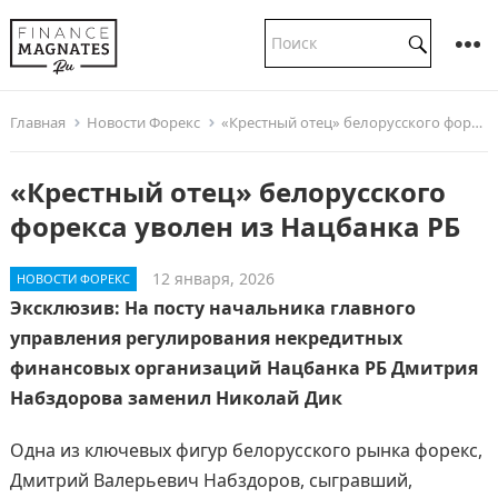
Главная
Новости Форекс
«Крестный отец» белорусского форекса уволен из Нацбанка РБ
«Крестный отец» белорусского
форекса уволен из Нацбанка РБ
12 января, 2026
НОВОСТИ ФОРЕКС
Эксклюзив: На посту начальника главного
управления регулирования некредитных
финансовых организаций Нацбанка РБ Дмитрия
Набздорова заменил Николай Дик
Одна из ключевых фигур белорусского рынка форекс,
Дмитрий Валерьевич Набздоров, сыгравший,