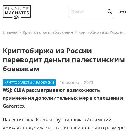
Главная
Криптовалюты и блокчейн
Криптобиржа из России переводит деньги палестинским боевикам
Криптобиржа из России
переводит деньги палестинским
боевикам
16 октября, 2023
КРИПТОВАЛЮТЫ И БЛОКЧЕЙН
WSJ: США рассматривают возможность
применения дополнительных мер в отношении
Garantex
Палестинская боевая группировка «Исламский
джихад» получила часть финансирования в размере