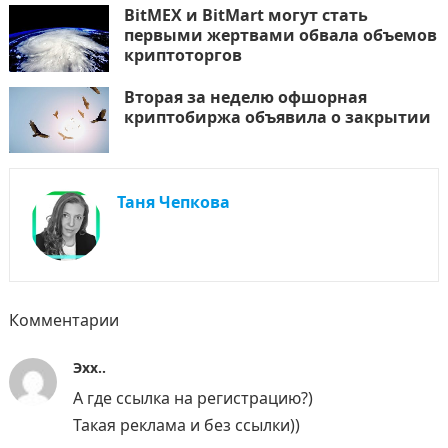
BitMEX и BitMart могут стать
первыми жертвами обвала объемов
криптоторгов
Вторая за неделю офшорная
криптобиржа объявила о закрытии
Таня Чепкова
Комментарии
Эхх..
А где ссылка на регистрацию?)
Такая реклама и без ссылки))