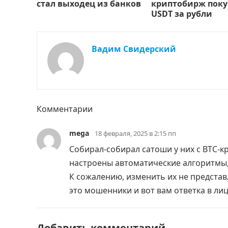
стал выходец из банков
криптобирж поку
USDT за рубли
Вадим Свидерский
Комментарии
mega
18 февраля, 2025 в 2:15 пп
Собирал-собирал сатоши у них с BTC-кр
настроены автоматические алгоритмы
К сожалению, изменить их не представл
это мошенники и вот вам ответка в ли
Добавить комментарий