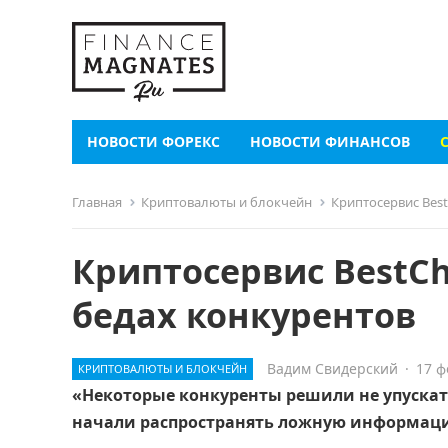
НОВОСТИ ФОРЕКС
НОВОСТИ ФИНАНСОВ
Главная
Криптовалюты и блокчейн
Криптосервис Bes
Криптосервис BestС
бедах конкурентов
Вадим Свидерский
·
17 ф
КРИПТОВАЛЮТЫ И БЛОКЧЕЙН
«Некоторые конкуренты решили не упускат
начали распространять ложную информац