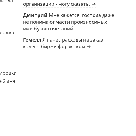
манда
организации - могу сказать, →
Дмитрий
Мне кажется, господа даже
не понимают части произносимых
ими буквосочетаний.
держка
Гемелл
Я панес расходы на заказ
колег с биржи форэкс ком →
кировки
 2 дня