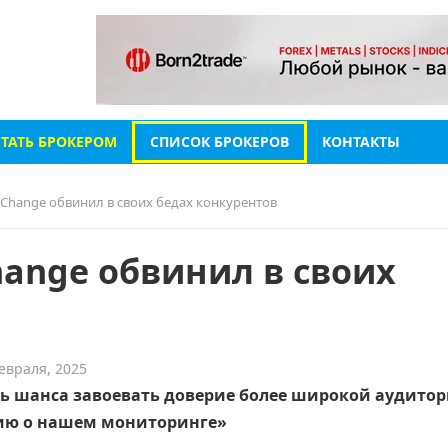
СТАТЬ БРОКЕРОМ
СПИСОК БРОКЕРОВ
КОНТАКТЫ
tСhange обвинил в своих бедах конкурентов
hange обвинил в своих
евраля, 2025
ь шанса завоевать доверие более широкой аудитор
ию о нашем мониторинге»