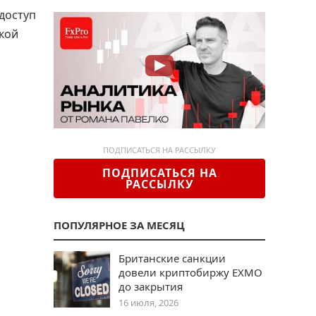
доступ
ской
ПОДПИСАТЬСЯ НА РАССЫЛКУ
ПОДПИСАТЬСЯ НА
РАССЫЛКУ
ПОПУЛЯРНОЕ ЗА МЕСЯЦ
Британские санкции
довели криптобиржу EXMO
до закрытия
16 июля, 2026