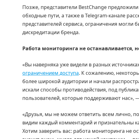
Позже, представители BestChange предложили
обходные пути, а также в Telegram-канале ра
представителей сервиса, ограничения могли 
дискредитации бренда.
Работа мониторинга не останавливается, 
«Вы наверняка уже видели в разных источниках
ограничением доступа
. К сожалению, некотор
более широкой аудитории и начали распрост
искали способы противодействия, под публик
пользователей, которые поддерживают нас», —
«Друзья, мы не можем ответить всем лично, 
видим каждый комментарий и признательны каж
Хотим заверить вас: работа мониторинга не о