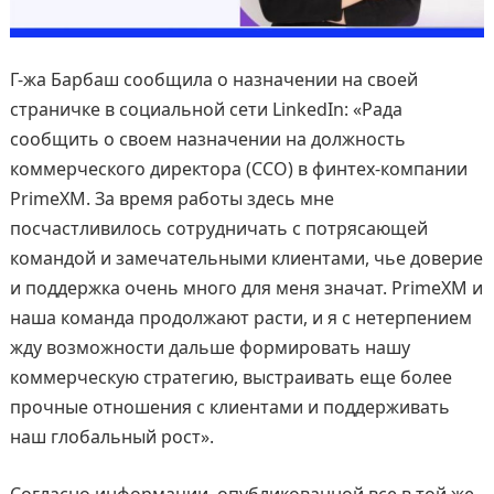
Г-жа Барбаш сообщила о назначении на своей
страничке в социальной сети LinkedIn: «Рада
сообщить о своем назначении на должность
коммерческого директора (CCO) в финтех-компании
PrimeXM. За время работы здесь мне
посчастливилось сотрудничать с потрясающей
командой и замечательными клиентами, чье доверие
и поддержка очень много для меня значат. PrimeXM и
наша команда продолжают расти, и я с нетерпением
жду возможности дальше формировать нашу
коммерческую стратегию, выстраивать еще более
прочные отношения с клиентами и поддерживать
наш глобальный рост».
Согласно информации, опубликованной все в той же