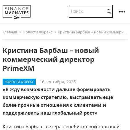
Главная
Новости Форекс
Кристина Барбаш – новый коммерческий директор PrimeXM
Кристина Барбаш – новый
коммерческий директор
PrimeXM
16 сентября, 2025
НОВОСТИ ФОРЕКС
«Я жду возможности дальше формировать
коммерческую стратегию, выстраивать еще
более прочные отношения с клиентами и
поддерживать наш глобальный рост»
Кристина Барбаш, ветеран внебиржевой торговой