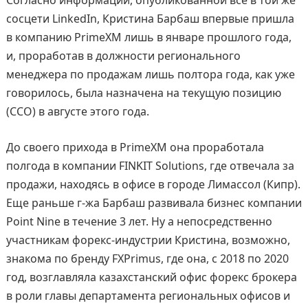
сосцети LinkedIn, Кристина Барбаш впервые пришла
в компанию PrimeXM лишь в январе прошлого года,
и, проработав в должности регионального
менеджера по продажам лишь полтора года, как уже
говорилось, была назначена на текущую позицию
(CCO) в августе этого года.
До своего прихода в PrimeXM она проработала
полгода в компании FINKIT Solutions, где отвечала за
продажи, находясь в офисе в городе Лимассол (Кипр).
Еще раньше г-жа Барбаш развивала бизнес компании
Point Nine в течение 3 лет. Ну а непосредственно
участникам форекс-индустрии Кристина, возможно,
знакома по бренду FXPrimus, где она, с 2018 по 2020
год, возглавляла казахстанский офис форекс брокера
в роли главы департамента региональных офисов и