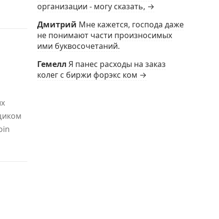
организации - могу сказать, →
Дмитрий
Мне кажется, господа даже
не понимают части произносимых
ими буквосочетаний.
Гемелл
Я панес расходы на заказ
колег с биржи форэкс ком →
ых
щиком
oin