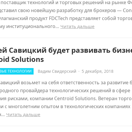
 поставщик технологий и торговых решений на рынке Ф
дставил свою новейшую разработку для брокеров — Con
 Флагманский продукт FDCTech представляет собой торго
му институционального…
Читать дальше
й Савицкий будет развивать бизн
oid Solutions
Вадим Свидерский
·
5 декабря, 2018
ВЫЕ ТЕХНОЛОГИИ
авицкий возьмет на себя ответственность за развитие 
родного провайдера технологических решений в сфере
ия рисками, компании Centroid Solutions. Ветеран торг
и с многолетним опытом в технологических компаниях
ен…
Читать дальше