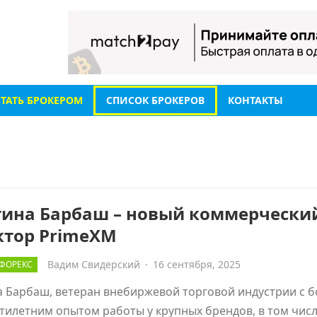
СТАТЬ БРОКЕРОМ
СПИСОК БРОКЕРОВ
КОНТАКТЫ
тина Барбаш – новый коммерчески
ктор PrimeXM
Вадим Свидерский
·
16 сентября, 2025
ФОРЕКС
 Барбаш, ветеран внебиржевой торговой индустрии с б
тилетним опытом работы у крупных брендов, в том числ