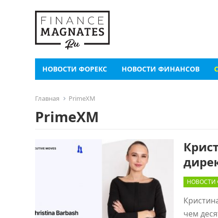
НОВОСТИ ФОРЕКС
НОВОСТИ ФИНАНСОВ
Главная
PrimeXM
PrimeXM
Крис
дире
НОВОСТИ 
Кристина
чем деся