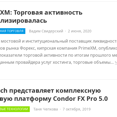
XM: Торговая активность
илизировалась
Вадим Свидерский
·
2 июня, 2020
НАЯ ТОРГОВЛЯ
 мостовой и институциональный поставщик ликвидност
ов рынка Форекс, кипрская компания PrimeXM, опублик
показатели торговой активности по итогам прошлого м
данным провайдера услуг хостинга, торговые объемы…
ech представляет комплексную
вую платформу Condor FX Pro 5.0
Таня Чепкова
·
7 октября, 2019
ВЫЕ ТЕХНОЛОГИИ