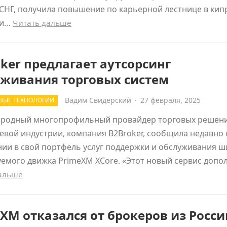
СНГ, получила повышение по карьерной лестнице в кип
ии…
Читать дальше
ker предлагает аутсорсинг
уживания торговых систем
Вадим Свидерский
·
27 февраля, 2025
ВЫЕ ТЕХНОЛОГИИ
родный многопрофильный провайдер торговых решени
вой индустрии, компания B2Broker, сообщила недавно 
ии в свой портфель услуг поддержки и обслуживания 
емого движка PrimeXM XCore. «Этот новый сервис допо
дальше
XM отказался от брокеров из Росси