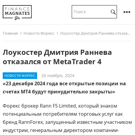
Главная
Новости Форекс
Лоукостер Дмитрия Раннева отказался от MetaTrader 4
Лоукостер Дмитрия Раннева
отказался от MetaTrader 4
26 ноября, 2024
НОВОСТИ ФОРЕКС
«23 декабря 2024 года все открытые позиции на
счетах MT4 будут принудительно закрыты»
Форекс брокер Rann FS Limited, который знаком
потенциальным потребителям торговых услуг как
бренд RannForex, запущенный известным участником
индустрии, генеральным директором компании-