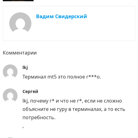
Вадим Свидерский
Комментарии
lkj
Терминал mt5 это полное г***о.
Сергей
lkj, почему г* и что не г*, если не сложно
объясните не гуру в терминалах, а то есть
потребность.
,