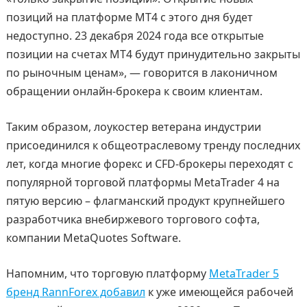
позиций на платформе MT4 с этого дня будет
недоступно. 23 декабря 2024 года все открытые
позиции на счетах MT4 будут принудительно закрыты
по рыночным ценам», — говорится в лаконичном
обращении онлайн-брокера к своим клиентам.
Таким образом, лоукостер ветерана индустрии
присоединился к общеотраслевому тренду последних
лет, когда многие форекс и CFD-брокеры переходят с
популярной торговой платформы MetaTrader 4 на
пятую версию – флагманский продукт крупнейшего
разработчика внебиржевого торгового софта,
компании MetaQuotes Software.
Напомним, что торговую платформу
MetaTrader 5
бренд RannForex добавил
к уже имеющейся рабочей