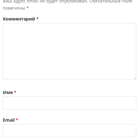
Ваш адрес email не будет опубликован.
Обязательные поля
помечены
*
Комментарий
*
Имя
*
Email
*