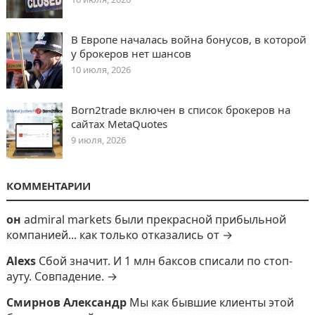
В Европе началась война бонусов, в которой
у брокеров нет шансов
10 июля, 2026
Born2trade включен в список брокеров на
сайтах MetaQuotes
9 июля, 2026
КОММЕНТАРИИ
он
admiral markets были прекрасной прибыльной
компанией... как только отказались от →
Alexs
Сбой значит. И 1 млн баксов списали по стоп-
ауту. Совпадение. →
Смирнов Александр
Мы как бывшие клиенты этой