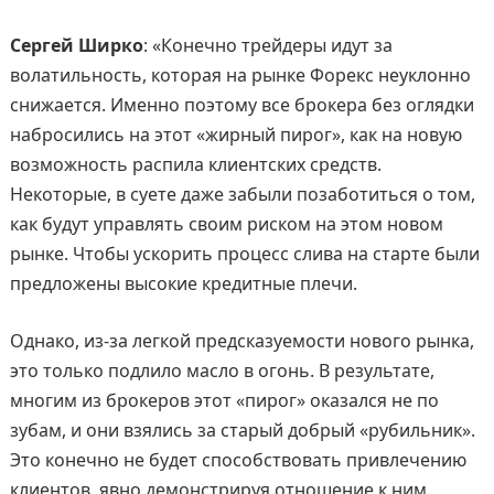
Сергей Ширко
: «Конечно трейдеры идут за
волатильность, которая на рынке Форекс неуклонно
снижается. Именно поэтому все брокера без оглядки
набросились на этот «жирный пирог», как на новую
возможность распила клиентских средств.
Некоторые, в суете даже забыли позаботиться о том,
как будут управлять своим риском на этом новом
рынке. Чтобы ускорить процесс слива на старте были
предложены высокие кредитные плечи.
Однако, из-за легкой предсказуемости нового рынка,
это только подлило масло в огонь. В результате,
многим из брокеров этот «пирог» оказался не по
зубам, и они взялись за старый добрый «рубильник».
Это конечно не будет способствовать привлечению
клиентов, явно демонстрируя отношение к ним.