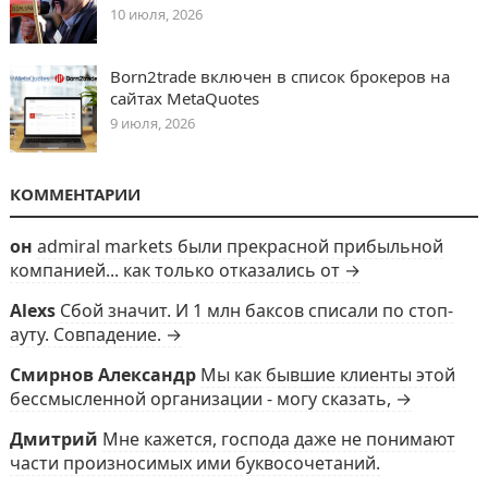
10 июля, 2026
Born2trade включен в список брокеров на
сайтах MetaQuotes
9 июля, 2026
КОММЕНТАРИИ
он
admiral markets были прекрасной прибыльной
компанией... как только отказались от →
Alexs
Сбой значит. И 1 млн баксов списали по стоп-
ауту. Совпадение. →
Смирнов Александр
Мы как бывшие клиенты этой
бессмысленной организации - могу сказать, →
Дмитрий
Мне кажется, господа даже не понимают
части произносимых ими буквосочетаний.