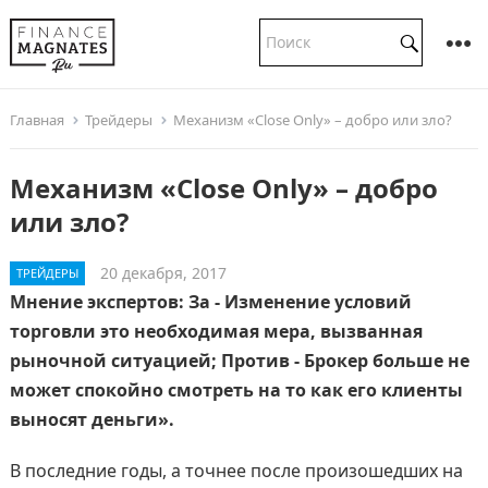
Главная
Трейдеры
Механизм «Close Only» – добро или зло?
Механизм «Close Only» – добро
или зло?
20 декабря, 2017
ТРЕЙДЕРЫ
Мнение экспертов: За - Изменение условий
торговли это необходимая мера, вызванная
рыночной ситуацией; Против - Брокер больше не
может спокойно смотреть на то как его клиенты
выносят деньги».
В последние годы, а точнее после произошедших на