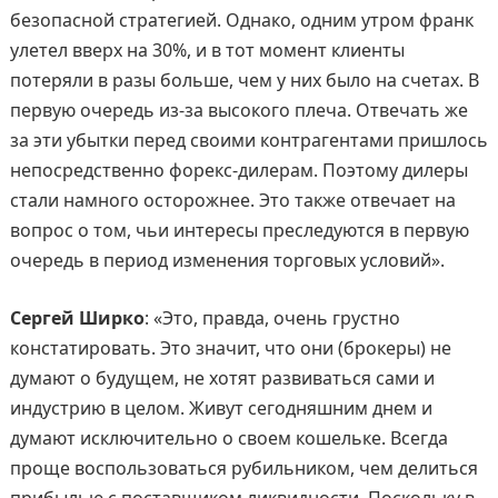
безопасной стратегией. Однако, одним утром франк
улетел вверх на 30%, и в тот момент клиенты
потеряли в разы больше, чем у них было на счетах. В
первую очередь из-за высокого плеча. Отвечать же
за эти убытки перед своими контрагентами пришлось
непосредственно форекс-дилерам. Поэтому дилеры
стали намного осторожнее. Это также отвечает на
вопрос о том, чьи интересы преследуются в первую
очередь в период изменения торговых условий».
Сергей Ширко
: «Это, правда, очень грустно
констатировать. Это значит, что они (брокеры) не
думают о будущем, не хотят развиваться сами и
индустрию в целом. Живут сегодняшним днем и
думают исключительно о своем кошельке. Всегда
проще воспользоваться рубильником, чем делиться
прибылью с поставщиком ликвидности. Поскольку в