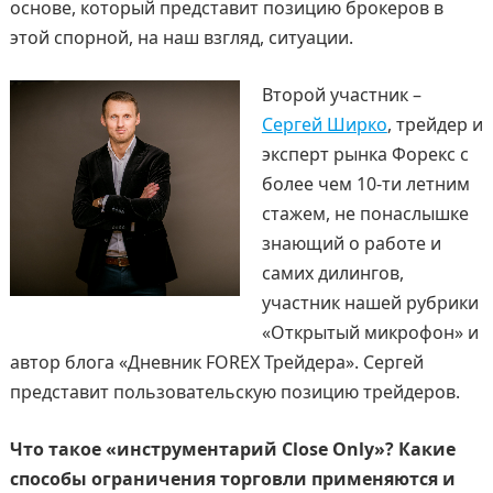
основе, который представит позицию брокеров в
этой спорной, на наш взгляд, ситуации.
Второй участник –
Сергей Ширко
, трейдер и
эксперт рынка Форекс с
более чем 10-ти летним
стажем, не понаслышке
знающий о работе и
самих дилингов,
участник нашей рубрики
«Открытый микрофон» и
автор блога «Дневник FOREX Трейдера». Сергей
представит пользовательскую позицию трейдеров.
Что такое «инструментарий
Close
Only
»? Какие
способы ограничения торговли применяются и