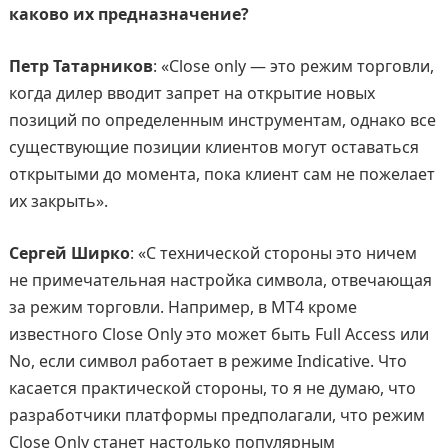
каково их предназначение?
Петр Татарников
: «Close only — это режим торговли,
когда дилер вводит запрет на открытие новых
позиций по определенным инструментам, однако все
существующие позиции клиентов могут оставаться
открытыми до момента, пока клиент сам не пожелает
их закрыть».
Сергей Ширко
: «С технической стороны это ничем
не примечательная настройка символа, отвечающая
за режим торговли. Например, в МТ4 кроме
известного Close Only это может быть Full Access или
No, если символ работает в режиме Indicative. Что
касается практической стороны, то я не думаю, что
разработчики платформы предполагали, что режим
Close Only станет настолько популярным