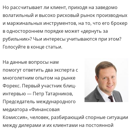
Но рассчитывает ли клиент, приходя на заведомо
волатильный и высоко рисковый рынок производных
и маржинальных инструментов, на то, что его брокер
в одностороннем порядке может «дернуть за
рубильник»? Чьи интересы учитываются при этом?
Голосуйте в конце статьи.
На данные вопросы нам
помогут ответить два эксперта с
многолетним опытом на рынке
Форекс. Первый участник блиц-
интервью — Петр Татарников,
Председатель международного
медиатора «Финансовая
Комиссия», человек, разбирающий спорные ситуации
между дилерами и их клиентами на постоянной