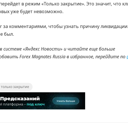
р перейдет в режим «Только закрытие». Это значит, что к
овых уже будет невозможно.
er за комментариями, чтобы узнать причину ликвидации
е был.
 в системе «Яндекс Новости» и читайте еще больше
добавить
Forex
Magnates
Russia
в избранное, перейдите по
только закрытие