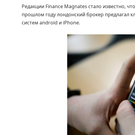
Редакции Finance Magnates стало известно, чт
прошлом году лондонский брокер предлагал к
систем android и iPhone.