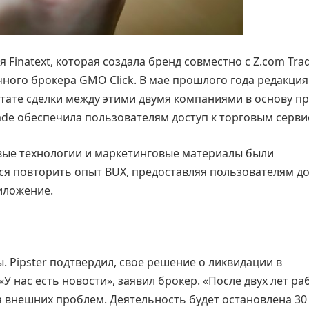
 Finatext, которая создала бренд совместно с Z.com Tra
ного брокера GMO Click. В мае прошлого года редакция
ьтате сделки между этими двумя компаниями в основу п
Trade обеспечила пользователям доступ к торговым серви
новые технологии и маркетинговые материалы были
ся повторить опыт BUX, предоставляя пользователям до
иложение.
. Pipster подтвердил, свое решение о ликвидации в
 нас есть новости», заявил брокер. «После двух лет ра
 внешних проблем. Деятельность будет остановлена 30