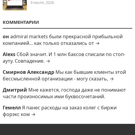
9 июля, 2026
КОММЕНТАРИИ
он
admiral markets были прекрасной прибыльной
компанией... как только отказались от →
Alexs
Сбой значит. И 1 млн баксов списали по стоп-
ауту. Совпадение. →
Смирнов Александр
Мы как бывшие клиенты этой
бессмысленной организации - могу сказать, →
Дмитрий
Мне кажется, господа даже не понимают
части произносимых ими буквосочетаний.
Гемелл
Я панес расходы на заказ колег с биржи
форэкс ком →