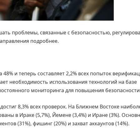
ешать проблемы, связанные с безопасностью, регулиров
направления подробнее.
 48% и теперь составляет 2,2% всех попыток верификац
ает необходимость использования технологий на базе
 постоянного мониторинга для повышения безопасности
остиг 8,3% всех проверок. На Ближнем Востоке наибол
ны в Ираке (5,7%), Йемене (3,4%) и Иране (3%). Основ
тов (31%), фишинг (20%) и захват аккаунтов (14%).