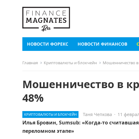
НОВОСТИ ФОРЕКС
НОВОСТИ ФИНАНСОВ
Главная
Криптовалюты и блокчейн
Мошенничество в 
Мошенничество в кр
48%
Таня Чепкова
·
11 феврал
КРИПТОВАЛЮТЫ И БЛОКЧЕЙН
Илья Бровин, Sumsub: «Когда-то считавша
переломном этапе»