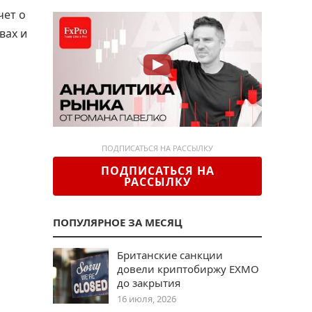
чет о
вах и
ПОДПИСАТЬСЯ НА РАССЫЛКУ
ПОДПИСАТЬСЯ НА
РАССЫЛКУ
ПОПУЛЯРНОЕ ЗА МЕСЯЦ
Британские санкции
довели криптобиржу EXMO
до закрытия
16 июля, 2026