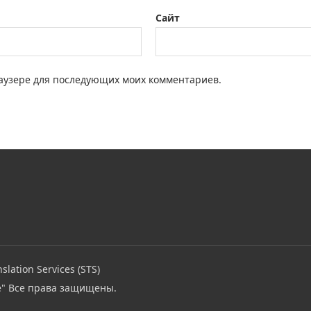
Сайт
браузере для последующих моих комментариев.
slation Services (STS)
e"
Все права защищены.