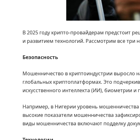
В 2025 году крипто-провайдерам предстоит р
и развитием технологий. Рассмотрим все три 
Безопасность
Мошенничество в криптоиндустрии выросло на
глобальных криптоплатформах. Это подчеркив
искусственного интеллекта (ИИ), биометрии и
Например, в Нигерии уровень мошенничества д
высокие показатели мошенничества зафиксирова
виды мошенничества включают подделку докумен
Технологии