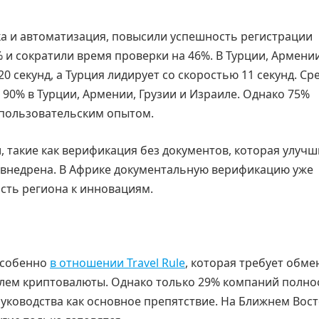
ка и автоматизация, повысили успешность регистрации
 и сократили время проверки на 46%. В Турции, Армении
0 секунд, а Турция лидирует со скоростью 11 секунд. Ср
0% в Турции, Армении, Грузии и Израиле. Однако 75%
пользовательским опытом.
 такие как верификация без документов, которая улучш
а внедрена. В Африке документальную верификацию уже
сть региона к инновациям.
особенно
в отношении Travel Rule
, которая требует обме
лем криптовалюты. Однако только 29% компаний полно
уководства как основное препятствие. На Ближнем Вост