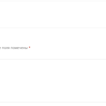
е поля помечены
*