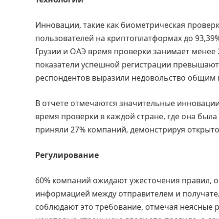
Инновации, такие как биометрическая провер
пользователей на криптоплатформах до 93,39%
Грузии и ОАЭ время проверки занимает менее 2
показатели успешной регистрации превышают 9
респондентов выразили недовольство общим 
В отчете отмечаются значительные инновации,
время проверки в каждой стране, где она был
приняли 27% компаний, демонстрируя открыто
Регулирование
60% компаний ожидают ужесточения правил, 
информацией между отправителем и получате
соблюдают это требование, отмечая неясные р