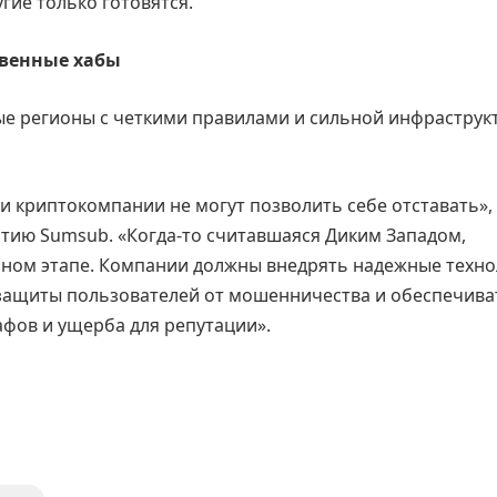
гие только готовятся.
твенные хабы
ые регионы с четкими правилами и сильной инфраструк
и криптокомпании не могут позволить себе отставать»,
итию Sumsub. «Когда-то считавшаяся Диким Западом,
мном этапе. Компании должны внедрять надежные техн
я защиты пользователей от мошенничества и обеспечива
фов и ущерба для репутации».