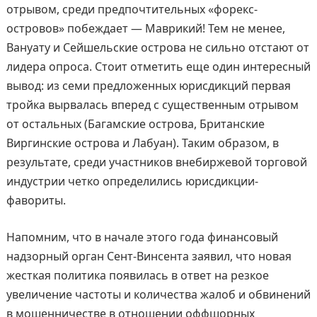
отрывом, среди предпочтительных «форекс-
островов» побеждает — Маврикий! Тем не менее,
Вануату и Сейшельские острова не сильно отстают от
лидера опроса. Стоит отметить еще один интересный
вывод: из семи предложенных юрисдикций первая
тройка вырвалась вперед с существенным отрывом
от остальных (Багамские острова, Британские
Виргинские острова и Лабуан). Таким образом, в
результате, среди участников внебиржевой торговой
индустрии четко определились юрисдикции-
фавориты.
Напомним, что в начале этого года финансовый
надзорный орган Сент-Винсента заявил, что новая
жесткая политика появилась в ответ на резкое
увеличение частоты и количества жалоб и обвинений
в мошенничестве в отношении оффшорных