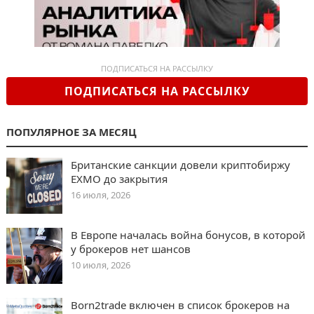
ПОДПИСАТЬСЯ НА РАССЫЛКУ
ПОДПИСАТЬСЯ НА РАССЫЛКУ
ПОПУЛЯРНОЕ ЗА МЕСЯЦ
Британские санкции довели криптобиржу
EXMO до закрытия
16 июля, 2026
В Европе началась война бонусов, в которой
у брокеров нет шансов
10 июля, 2026
Born2trade включен в список брокеров на