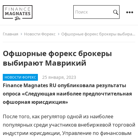
Главная
Новости Форекс
Офшорные форекс брокеры выбирают Маврикий
Офшорные форекс брокеры
выбирают Маврикий
25 января, 2023
НОВОСТИ ФОРЕКС
Finance Magnates RU опубликовала результаты
опроса «Следующая наиболее предпочтительная
офшорная юрисдикция»
После того, как регулятор одной из наиболее
популярных среди участников внебиржевой торговой
индустрии юрисдикции, Управление по финансовым