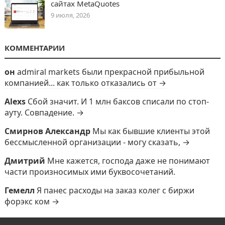
сайтах MetaQuotes
9 июля, 2026
КОММЕНТАРИИ
он
admiral markets были прекрасной прибыльной
компанией... как только отказались от →
Alexs
Сбой значит. И 1 млн баксов списали по стоп-
ауту. Совпадение. →
Смирнов Александр
Мы как бывшие клиенты этой
бессмысленной организации - могу сказать, →
Дмитрий
Мне кажется, господа даже не понимают
части произносимых ими буквосочетаний.
Гемелл
Я панес расходы на заказ колег с биржи
форэкс ком →