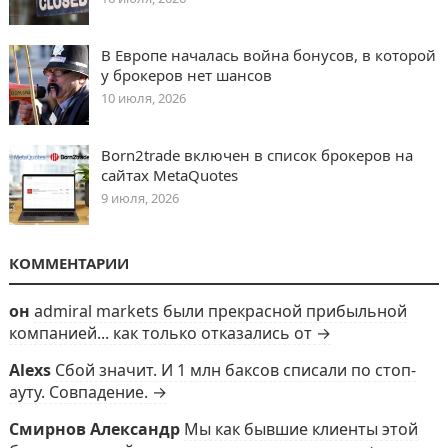
В Европе началась война бонусов, в которой
у брокеров нет шансов
10 июля, 2026
Born2trade включен в список брокеров на
сайтах MetaQuotes
9 июля, 2026
КОММЕНТАРИИ
он
admiral markets были прекрасной прибыльной
компанией... как только отказались от →
Alexs
Сбой значит. И 1 млн баксов списали по стоп-
ауту. Совпадение. →
Смирнов Александр
Мы как бывшие клиенты этой