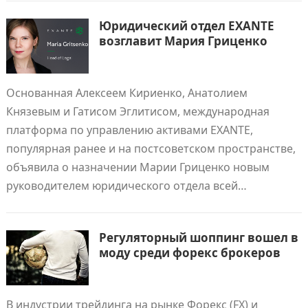
Юридический отдел EXANTE
возглавит Мария Гриценко
Основанная Алексеем Кириенко, Анатолием
Князевым и Гатисом Эглитисом, международная
платформа по управлению активами EXANTE,
популярная ранее и на постсоветском пространстве,
объявила о назначении Марии Гриценко новым
руководителем юридического отдела всей…
Регуляторный шоппинг вошел в
моду среди форекс брокеров
В индустрии трейдинга на рынке Форекс (FX) и