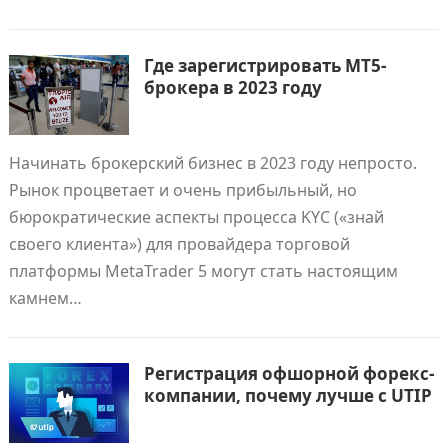
Где зарегистрировать MT5-
брокера в 2023 году
Начинать брокерский бизнес в 2023 году непросто.
Рынок процветает и очень прибыльный, но
бюрократические аспекты процесса KYC («знай
своего клиента») для провайдера торговой
платформы MetaTrader 5 могут стать настоящим
камнем…
Регистрация офшорной форекс-
компании, почему лучше с UTIP