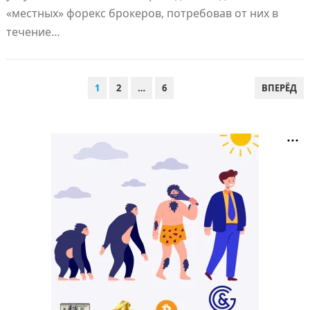
«местных» форекс брокеров, потребовав от них в
течение…
ПАГИНАЦИЯ
1
2
…
6
ВПЕРЁД
ЗАПИСЕЙ