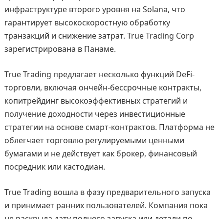
инфраструктуре второго уровня на Solana, что
гарантирует высокоскоростную обработку
транзакций и снижение затрат. True Trading Corp
зарегистрирована в Панаме.
True Trading предлагает несколько функций DeFi-
торговли, включая ончейн-бессрочные контракты,
копитрейдинг высокоэффективных стратегий и
получение доходности через инвестиционные
стратегии на основе смарт-контрактов. Платформа не
облегчает торговлю регулируемыми ценными
бумагами и не действует как брокер, финансовый
посредник или кастодиан.
True Trading вошла в фазу предварительного запуска
и принимает ранних пользователей. Компания пока
не раскрыла дату полного запуска или детали по