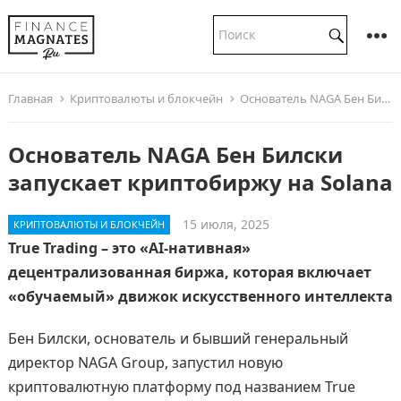
Главная
Криптовалюты и блокчейн
Основатель NAGA Бен Билски запускает криптобиржу на Solana
Основатель NAGA Бен Билски
запускает криптобиржу на Solana
15 июля, 2025
КРИПТОВАЛЮТЫ И БЛОКЧЕЙН
True Trading – это «AI-нативная»
децентрализованная биржа, которая включает
«обучаемый» движок искусственного интеллекта
Бен Билски, основатель и бывший генеральный
директор NAGA Group, запустил новую
криптовалютную платформу под названием True