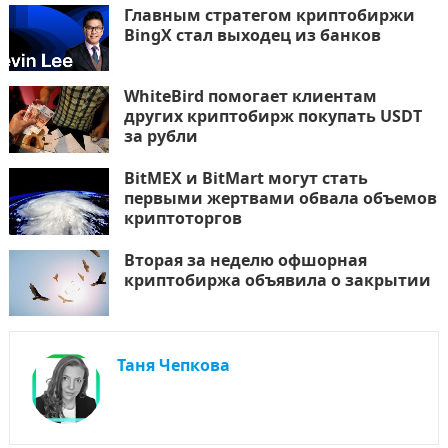
Главным стратегом криптобиржи
BingX стал выходец из банков
WhiteBird помогает клиентам
других криптобирж покупать USDT
за рубли
BitMEX и BitMart могут стать
первыми жертвами обвала объемов
криптоторгов
Вторая за неделю офшорная
криптобиржа объявила о закрытии
Таня Чепкова