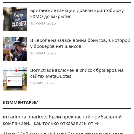
Британские санкции довели криптобиржу
EXMO до закрытия
16 июля, 2026
В Европе началась война бонусов, в которой
у брокеров нет шансов
10 июля, 2026
Born2trade включен в список брокеров на
сайтах MetaQuotes
9 июля, 2026
КОММЕНТАРИИ
он
admiral markets были прекрасной прибыльной
компанией... как только отказались от →