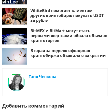
WhiteBird помогает клиентам
других криптобирж покупать USDT
за рубли
BitMEX и BitMart могут стать
первыми жертвами обвала объемов
криптоторгов
Вторая за неделю офшорная
криптобиржа объявила о закрытии
Таня Чепкова
Добавить комментарий