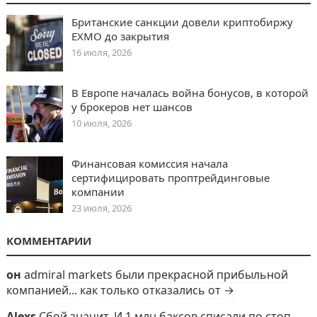
Британские санкции довели криптобиржу
EXMO до закрытия
16 июля, 2026
В Европе началась война бонусов, в которой
у брокеров нет шансов
10 июля, 2026
Финансовая комиссия начала
сертифицировать проптрейдинговые
компании
23 июля, 2026
КОММЕНТАРИИ
он
admiral markets были прекрасной прибыльной
компанией... как только отказались от →
Alexs
Сбой значит. И 1 млн баксов списали по стоп-