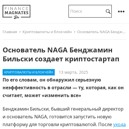
Главная
Криптовалюты и блокчейн
Основатель NAGA Бенджамин Бильски создает криптостартап
Основатель NAGA Бенджамин
Бильски создает криптостартап
13 марта, 2025
КРИПТОВАЛЮТЫ И БЛОКЧЕЙН
По его словам, он обнаружил серьезную
неэффективность в отрасли — ту, которая, как он
считает, может «изменить все»
Бенджамин Бильски, бывший генеральный директор
и основатель NAGA, готовится запустить новую
платформу для торговли криптовалютой. После
ухода