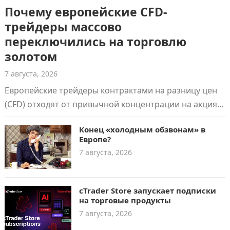
Почему европейские CFD-
трейдеры массово
переключились на торговлю
золотом
7 августа, 2026
Европейские трейдеры контрактами на разницу цен
(CFD) отходят от привычной концентрации на акциях
и фондовых индексах. В 2026 году доля…
Конец «холодным обзвонам» в
Европе?
7 августа, 2026
cTrader Store запускает подписки
на торговые продукты
7 августа, 2026