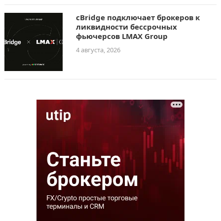
cBridge подключает брокеров к
ликвидности бессрочных
фьючерсов LMAX Group
4 августа, 2026