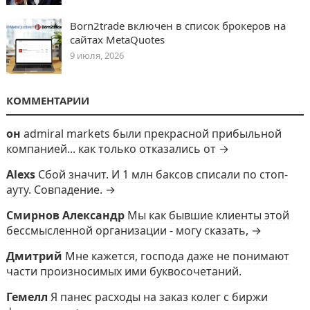
Born2trade включен в список брокеров на
сайтах MetaQuotes
9 июля, 2026
КОММЕНТАРИИ
он
admiral markets были прекрасной прибыльной
компанией... как только отказались от →
Alexs
Сбой значит. И 1 млн баксов списали по стоп-
ауту. Совпадение. →
Смирнов Александр
Мы как бывшие клиенты этой
бессмысленной организации - могу сказать, →
Дмитрий
Мне кажется, господа даже не понимают
части произносимых ими буквосочетаний.
Гемелл
Я панес расходы на заказ колег с биржи