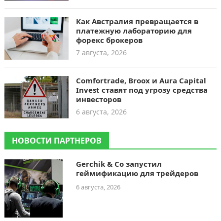
Как Австралия превращается в
платежную лабораторию для
форекс брокеров
7 августа, 2026
Comfortrade, Broox и Aura Capital
Invest ставят под угрозу средства
инвесторов
6 августа, 2026
НОВОСТИ ПАРТНЕРОВ
Gerchik & Co запустил
геймификацию для трейдеров
6 августа, 2026