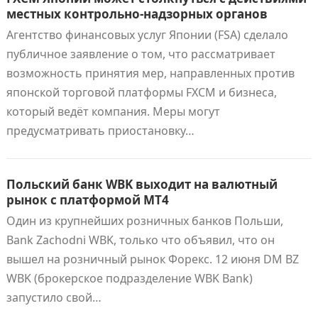
местных контрольно-надзорных органов
Агентство финансовых услуг Японии (FSA) сделало
публичное заявление о том, что рассматривает
возможность принятия мер, направленных против
японской торговой платформы FXCM и бизнеса,
который ведёт компания. Меры могут
предусматривать приостановку…
Польский банк WBK выходит на валютный
рынок с платформой MT4
Один из крупнейших розничных банков Польши,
Bank Zachodni WBK, только что объявил, что он
вышел на розничный рынок Форекс. 12 июня DM BZ
WBK (брокерское подразделение WBK Bank)
запустило свой…