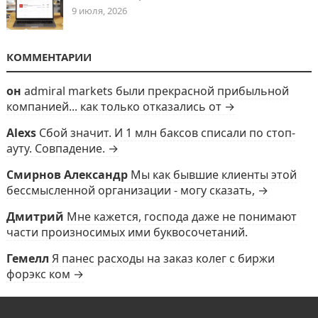
9 июля, 2026
КОММЕНТАРИИ
он
admiral markets были прекрасной прибыльной
компанией... как только отказались от →
Alexs
Сбой значит. И 1 млн баксов списали по стоп-
ауту. Совпадение. →
Смирнов Александр
Мы как бывшие клиенты этой
бессмысленной организации - могу сказать, →
Дмитрий
Мне кажется, господа даже не понимают
части произносимых ими буквосочетаний.
Гемелл
Я панес расходы на заказ колег с биржи
форэкс ком →