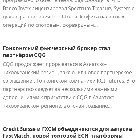
программного обеспечения, рад сообщить, что
Banco Invex лицензировал Spectrum Treasury System с
целью расширения front-to-back офиса валютных
операций по спотовым, форвардным…
Гонконгский фьючерсный брокер стал
партнёром CQG
CQG продолжает прорываться в Азиатско-
Тихоокеанский регион, заключив новое партнёрское
соглашение с Гонконгской компанией KGI Futures. Это
партнерство следует за несколькими важными
дополнениями к присутствию CQG в Азиатско-
Тихоокеанском регионе, включая создание…
Credit Suisse и FXCM объединяются для запуска
FastMatch, новой торговой ECN-платформы