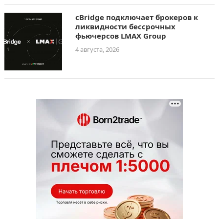
cBridge подключает брокеров к
ликвидности бессрочных
фьючерсов LMAX Group
4 августа, 2026