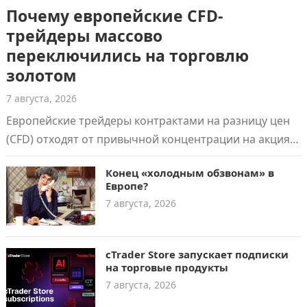
Почему европейские CFD-
трейдеры массово
переключились на торговлю
золотом
7 августа, 2026
Европейские трейдеры контрактами на разницу цен
(CFD) отходят от привычной концентрации на акциях
и фондовых индексах. В 2026 году доля…
Конец «холодным обзвонам» в
Европе?
7 августа, 2026
cTrader Store запускает подписки
на торговые продукты
7 августа, 2026