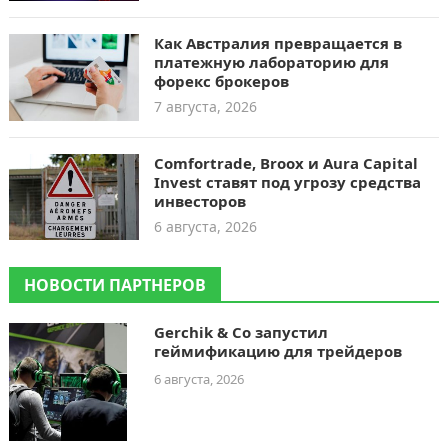
Как Австралия превращается в
платежную лабораторию для
форекс брокеров
7 августа, 2026
Comfortrade, Broox и Aura Capital
Invest ставят под угрозу средства
инвесторов
6 августа, 2026
НОВОСТИ ПАРТНЕРОВ
Gerchik & Co запустил
геймификацию для трейдеров
6 августа, 2026