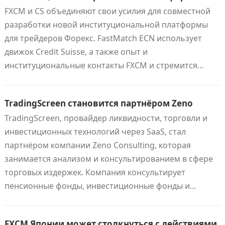
FXCM и CS объединяют свои усилия для совместной
разработки новой институциональной платформы
для трейдеров Форекс. FastMatch ECN использует
движок Credit Suisse, а также опыт и
институциональные контакты FXCM и стремится…
TradingScreen становится партнёром Zeno
TradingScreen, провайдер ликвидности, торговли и
инвестиционных технологий через SaaS, стал
партнёром компании Zeno Consulting, которая
занимается анализом и консультированием в сфере
торговых издержек. Компания консультирует
пенсионные фонды, инвестиционные фонды и…
FXCM Японии может столкнуться с действиями