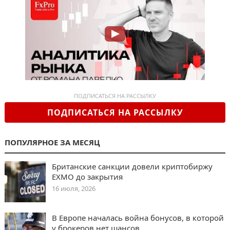
ПОДПИСАТЬСЯ НА РАССЫЛКУ
ПОДПИСАТЬСЯ НА РАССЫЛКУ
ПОПУЛЯРНОЕ ЗА МЕСЯЦ
Британские санкции довели криптобиржу
EXMO до закрытия
16 июля, 2026
В Европе началась война бонусов, в которой
у брокеров нет шансов