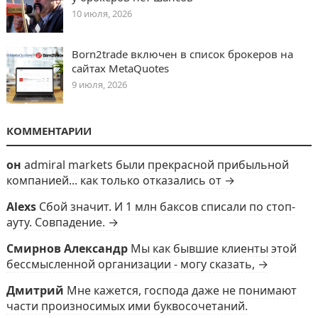
10 июля, 2026
Born2trade включен в список брокеров на
сайтах MetaQuotes
9 июля, 2026
КОММЕНТАРИИ
он
admiral markets были прекрасной прибыльной
компанией... как только отказались от →
Alexs
Сбой значит. И 1 млн баксов списали по стоп-
ауту. Совпадение. →
Смирнов Александр
Мы как бывшие клиенты этой
бессмысленной организации - могу сказать, →
Дмитрий
Мне кажется, господа даже не понимают
части произносимых ими буквосочетаний.