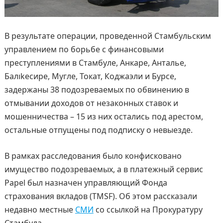
В результате операции, проведенной Стамбульским
управлением по борьбе с финансовыми
преступлениями в Стамбуле, Анкаре, Анталье,
Балıkесире, Мугле, Токат, Коджаэли и Бурсе,
задержаны 38 подозреваемых по обвинению в
отмывании доходов от незаконных ставок и
мошенничества – 15 из них остались под арестом,
остальные отпущены под подписку о невыезде.
В рамках расследования было конфисковано
имущество подозреваемых, а в платежный сервис
Papel был назначен управляющий Фонда
страхования вкладов (TMSF). Об этом рассказали
недавно местные
СМИ
со ссылкой на Прокуратуру