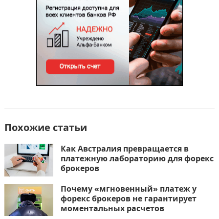
ь
Похожие статьи
Как Австралия превращается в
платежную лабораторию для форекс
брокеров
Почему «мгновенный» платеж у
форекс брокеров не гарантирует
моментальных расчетов