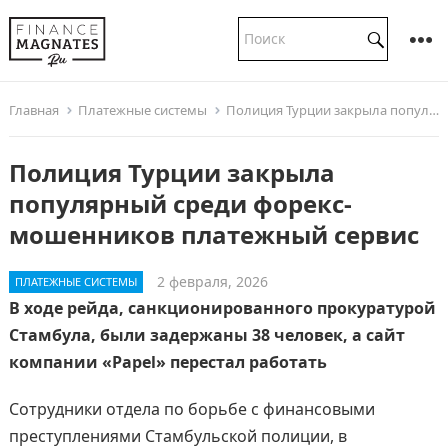
Главная
Платежные системы
Полиция Турции закрыла популярный среди форекс-мошенников платежный сервис
Полиция Турции закрыла
популярный среди форекс-
мошенников платежный сервис
2 февраля, 2026
ПЛАТЕЖНЫЕ СИСТЕМЫ
В ходе рейда, санкционированного прокуратурой
Стамбула, были задержаны 38 человек, а сайт
компании «Papel» перестал работать
Сотрудники отдела по борьбе с финансовыми
преступлениями Стамбульской полиции, в