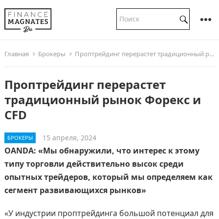
Главная
Брокеры
Проптрейдинг перерастет традиционный рынок Форекс и CFD
Проптрейдинг перерастет
традиционный рынок Форекс и
CFD
15 апреля, 2024
БРОКЕРЫ
OANDA: «Мы обнаружили, что интерес к этому
типу торговли действительно высок среди
опытных трейдеров, который мы определяем как
сегмент развивающихся рынков»
«У индустрии проптрейдинга большой потенциал для