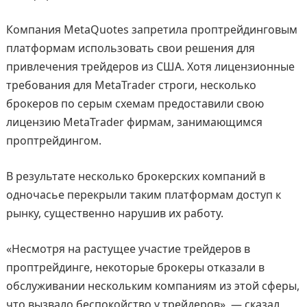
Компания MetaQuotes запретила проптрейдинговым
платформам использовать свои решения для
привлечения трейдеров из США. Хотя лицензионные
требования для MetaTrader строги, несколько
брокеров по серым схемам предоставили свою
лицензию MetaTrader фирмам, занимающимся
проптрейдингом.
В результате несколько брокерских компаний в
одночасье перекрыли таким платформам доступ к
рынку, существенно нарушив их работу.
«Несмотря на растущее участие трейдеров в
проптрейдинге, некоторые брокеры отказали в
обслуживании нескольким компаниям из этой сферы,
что вызвало беспокойство у трейдеров», — сказал