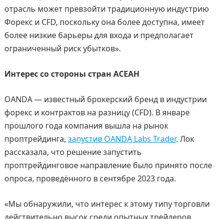
отрасль может превзойти традиционную индустрию
Форекс и CFD, поскольку она более доступна, имеет
более низкие барьеры для входа и предполагает
ограниченный риск убытков».
Интерес со стороны стран АСЕАН
OANDA — известный брокерский бренд в индустрии
форекс и контрактов на разницу (CFD). В январе
прошлого года компания вышла на рынок
проптрейдинга,
запустив OANDA Labs Trader
. Лок
рассказала, что решение запустить
проптрейдинговое направление было принято после
опроса, проведённого в сентябре 2023 года.
«Мы обнаружили, что интерес к этому типу торговли
действительно высок среди опытных трейдеров,