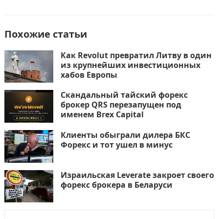
Похожие статьи
Как Revolut превратил Литву в один
из крупнейших инвестиционных
хабов Европы
Скандальный тайский форекс
брокер QRS перезапущен под
именем Brex Capital
Клиенты обыграли дилера БКС
Форекс и тот ушел в минус
Израильская Leverate закроет своего
форекс брокера в Беларуси