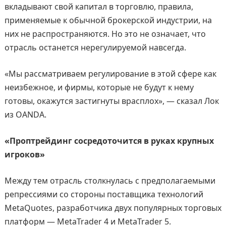
вкладывают свой капитал в торговлю, правила,
применяемые к обычной брокерской индустрии, на
них не распространяются. Но это не означает, что
отрасль останется нерегулируемой навсегда.
«Мы рассматриваем регулирование в этой сфере как
неизбежное, и фирмы, которые не будут к нему
готовы, окажутся застигнуты врасплох», — сказал Лок
из OANDA.
«Проптрейдинг сосредоточится в руках крупных
игроков»
Между тем отрасль столкнулась с предполагаемыми
репрессиями со стороны поставщика технологий
MetaQuotes, разработчика двух популярных торговых
платформ — MetaTrader 4 и MetaTrader 5.