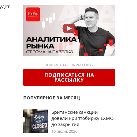
удет
ПОДПИСАТЬСЯ НА РАССЫЛКУ
ПОДПИСАТЬСЯ НА
РАССЫЛКУ
ПОПУЛЯРНОЕ ЗА МЕСЯЦ
Британские санкции
довели криптобиржу EXMO
до закрытия
16 июля, 2026