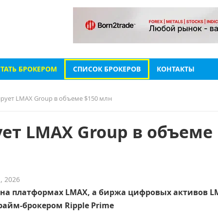
СТАТЬ БРОКЕРОМ
СПИСОК БРОКЕРОВ
КОНТАКТЫ
ирует LMAX Group в объеме $150 млн
ует LMAX Group в объеме
, 2026
 на платформах LMAX, а биржа цифровых активов L
райм-брокером Ripple Prime