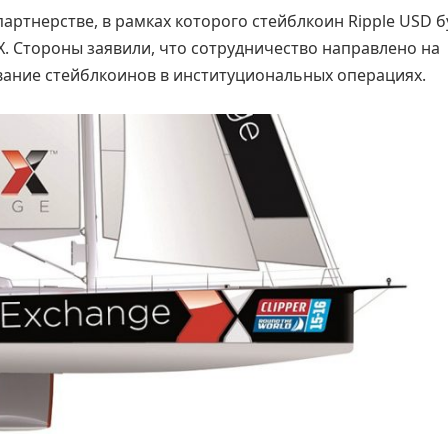
артнерстве, в рамках которого стейблкоин Ripple USD б
. Стороны заявили, что сотрудничество направлено на
вание стейблкоинов в институциональных операциях.