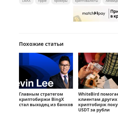
LMAX
c
ripple
st
ai
брокеры
п
криптовалюты
ликвид
e
o
l
р
b
d
а
o
o
в
o
n
и
Похожие статьи
k
т
ь
Главным стратегом
WhiteBird помога
криптобиржи BingX
клиентам других
стал выходец из банков
криптобирж поку
USDT за рубли