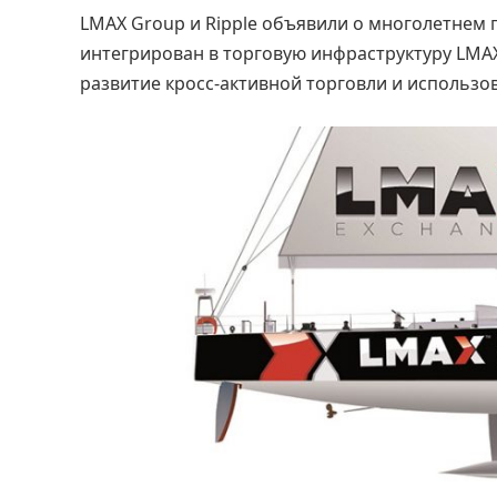
LMAX Group и Ripple объявили о многолетнем п
интегрирован в торговую инфраструктуру LMAX
развитие кросс-активной торговли и использо