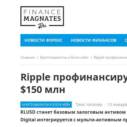
НОВОСТИ ФОРЕКС
НОВОСТИ ФИНАНСОВ
Главная
Криптовалюты и блокчейн
Ripple профинанс
Ripple профинансир
$150 млн
Таня Чепкова
·
15 января
КРИПТОВАЛЮТЫ И БЛОКЧЕЙН
RLUSD станет базовым залоговым активом
Digital интегрируется с мульти-активным п