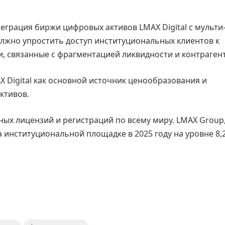
еграция биржи цифровых активов LMAX Digital с мульти
олжно упростить доступ институциональных клиентов к
, связанные с фрагментацией ликвидности и контраген
X Digital как основной источник ценообразования и
ктивов.
ных лицензий и регистраций по всему миру. LMAX Group,
 институциональной площадке в 2025 году на уровне 8,