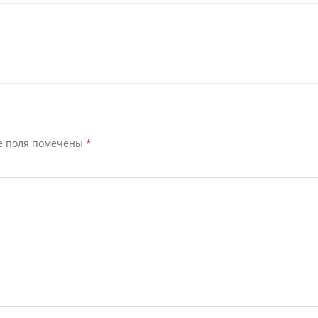
е поля помечены
*