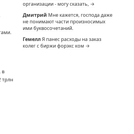
организации - могу сказать, →
Дмитрий
Мне кажется, господа даже
-
не понимают части произносимых
ими буквосочетаний.
тами.
Гемелл
Я панес расходы на заказ
колег с биржи форэкс ком →
 в
2 трлн