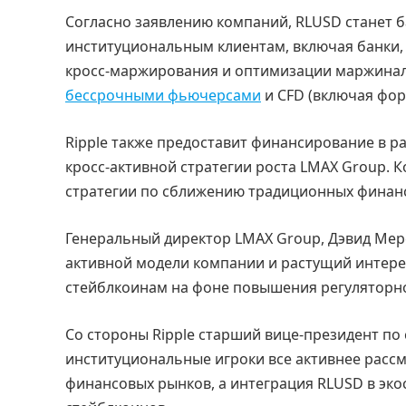
Согласно заявлению компаний, RLUSD станет 
институциональным клиентам, включая банки, 
кросс-маржирования и оптимизации маржинал
бессрочными фьючерсами
и CFD (включая фор
Ripple также предоставит финансирование в 
кросс-активной стратегии роста LMAX Group. 
стратегии по сближению традиционных финанс
Генеральный директор LMAX Group, Дэвид Мерс
активной модели компании и растущий интере
стейблкоинам на фоне повышения регуляторн
Со стороны Ripple старший вице-президент по
институциональные игроки все активнее расс
финансовых рынков, а интеграция RLUSD в эк