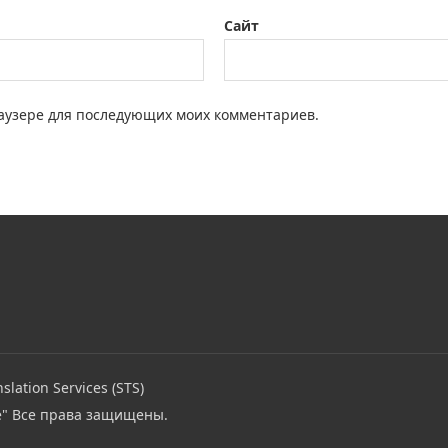
Сайт
браузере для последующих моих комментариев.
slation Services (STS)
e"
Все права защищены.