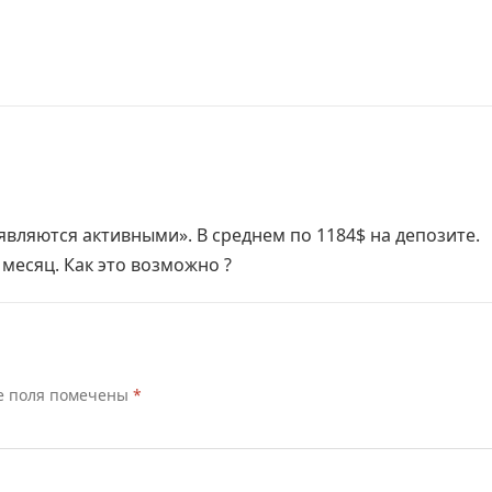
являются активными». В среднем по 1184$ на депозите.
 месяц. Как это возможно ?
е поля помечены
*