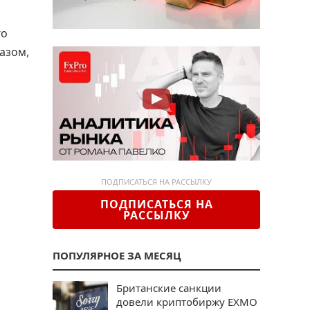
го
азом,
ПОДПИСАТЬСЯ НА РАССЫЛКУ
ПОДПИСАТЬСЯ НА
РАССЫЛКУ
ПОПУЛЯРНОЕ ЗА МЕСЯЦ
Британские санкции
довели криптобиржу EXMO