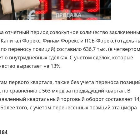
за отчетный период совокупное количество заключенны
 Капитал Форекс, Финам Форекс и ПСБ-Форекс) отдельн
 по переносу позиций) составило 636,7 тыс. (в четверто
идет о внутридневных сделках. С учетом сделок, которые
ество вырастает на 13%.
ам первого квартала, также без учета переноса позиций
, по сравнению с 563 млрд за предыдущий квартал. В
заявленный квартальный торговый оборот составляет 14
л. Более того, с учетом перенесенных позиций эта цифра
184