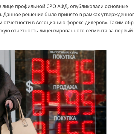
 в лице профильной СРО АФД, опубликовали основные
и. Данное решение было принято в рамках утвержденно
и отчетности в Ассоциацию форекс-дилеров». Таким обр
скую отчетность лицензированного сегмента за первый