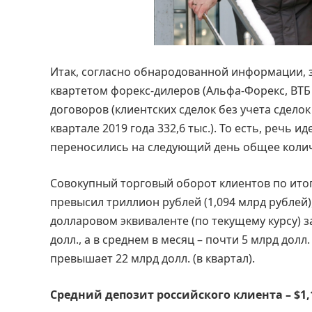
Итак, согласно обнародованной информации, 
квартетом форекс-дилеров (Альфа-Форекс, ВТБ
договоров (клиентских сделок без учета сделок
квартале 2019 года 332,6 тыс.). То есть, речь 
переносились на следующий день общее колич
Совокупный торговый оборот клиентов по итог
превысил триллион рублей (1,094 млрд рублей)
долларовом эквиваленте (по текущему курсу) 
долл., а в среднем в месяц – почти 5 млрд дол
превышает 22 млрд долл. (в квартал).
Средний депозит российского клиента – $1,