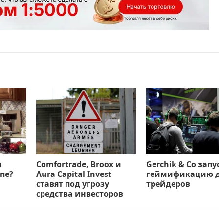
м
Comfortrade, Broox и
Gerchik & Co запу
пе?
Aura Capital Invest
геймификацию 
ставят под угрозу
трейдеров
средства инвесторов