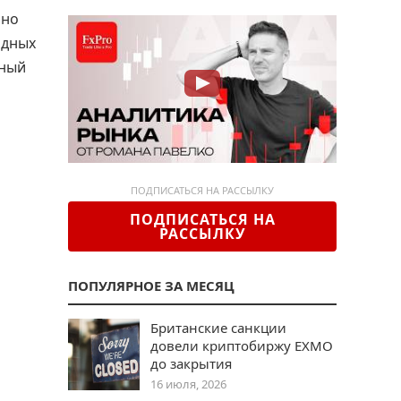
ьно
рдных
бный
ПОДПИСАТЬСЯ НА РАССЫЛКУ
ПОДПИСАТЬСЯ НА
РАССЫЛКУ
ПОПУЛЯРНОЕ ЗА МЕСЯЦ
Британские санкции
довели криптобиржу EXMO
до закрытия
16 июля, 2026