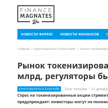
НОВОСТИ ФОРЕКС
НОВОСТИ ФИНАНСОВ
Главная
Криптовалюты и блокчейн
Рынок токенизиро
Рынок токенизирова
млрд, регуляторы бь
Таня Чепкова
·
31 декабр
КРИПТОВАЛЮТЫ И БЛОКЧЕЙН
Спрос на токенизированные акции стремите
предупреждает: инвесторы могут не понима