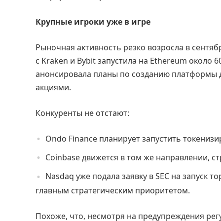
Крупные игроки уже в игре
Рыночная активность резко возросла в сентябр
с Kraken и Bybit запустила на Ethereum около 6
анонсировала планы по созданию платформы д
акциями.
Конкуренты не отстают:
Ondo Finance планирует запустить токенизи
Coinbase движется в том же направлении, ст
Nasdaq уже подала заявку в SEC на запуск 
главным стратегическим приоритетом.
Похоже, что, несмотря на предупреждения рег