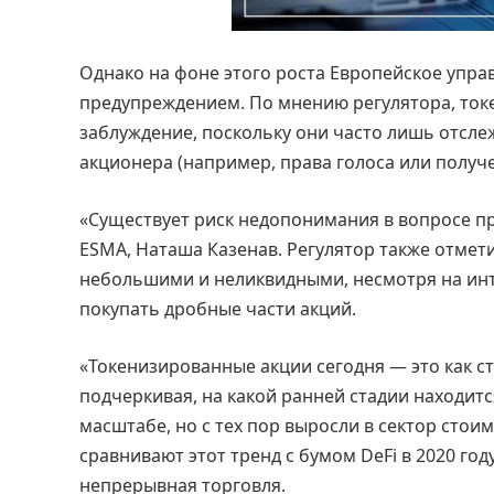
Однако на фоне этого роста Европейское упра
предупреждением. По мнению регулятора, ток
заблуждение, поскольку они часто лишь отсле
акционера (например, права голоса или получ
«Существует риск недопонимания в вопросе п
ESMA, Наташа Казенав. Регулятор также отмет
небольшими и неликвидными, несмотря на инт
покупать дробные части акций.
«Токенизированные акции сегодня — это как ст
подчеркивая, на какой ранней стадии находит
масштабе, но с тех пор выросли в сектор стои
сравнивают этот тренд с бумом DeFi в 2020 год
непрерывная торговля.