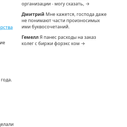
организации - могу сказать, →
Дмитрий
Мне кажется, господа даже
не понимают части произносимых
ими буквосочетаний.
ерства
Гемелл
Я панес расходы на заказ
ние
колег с биржи форэкс ком →
года.
делали