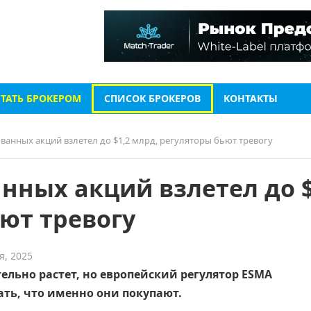
СТАТЬ БРОКЕРОМ
СПИСОК БРОКЕРОВ
КОНТАКТЫ
ванных акций взлетел до $1,2 млрд, регуляторы бьют тревогу
нных акций взлетел до $
ют тревогу
я, 2025
льно растет, но европейский регулятор ESMA
ть, что именно они покупают.