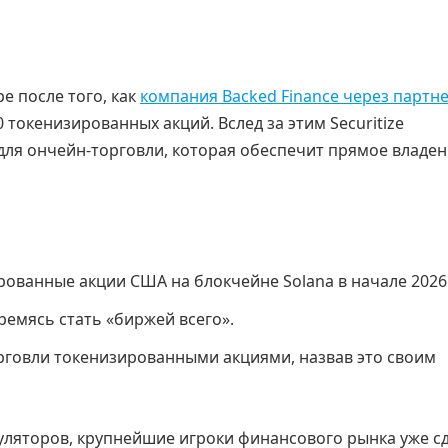
е после того, как
компания Backed Finance через партн
0 токенизированных акций. Вслед за этим Securitize
ля ончейн-торговли, которая обеспечит прямое владе
рованные акции США на блокчейне Solana в начале 2026 
ремясь стать «биржей всего».
торговли токенизированными акциями, назвав это своим
уляторов, крупнейшие игроки финансового рынка уже с