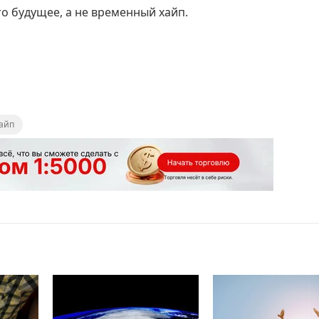
то будущее, а не временный хайп.
айп