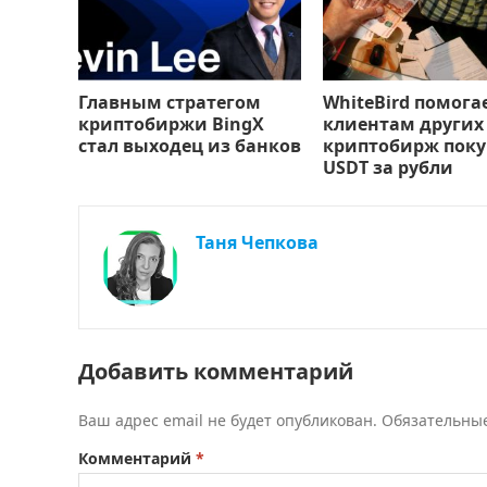
Главным стратегом
WhiteBird помога
криптобиржи BingX
клиентам других
стал выходец из банков
криптобирж поку
USDT за рубли
Таня Чепкова
Добавить комментарий
Ваш адрес email не будет опубликован.
Обязательны
Комментарий
*