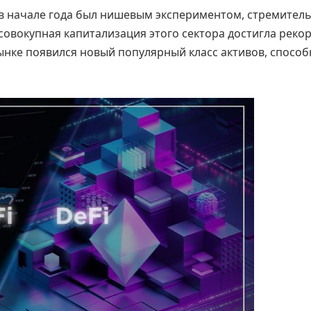
в начале года был нишевым экспериментом, стремител
 совокупная капитализация этого сектора достигла реко
 рынке появился новый популярный класс активов, спосо