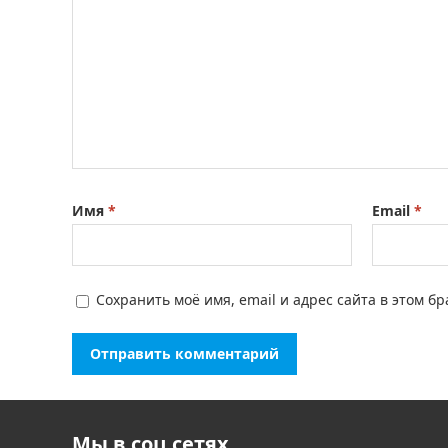
Имя
*
Email
*
Сохранить моё имя, email и адрес сайта в этом 
Мы в соц сетях