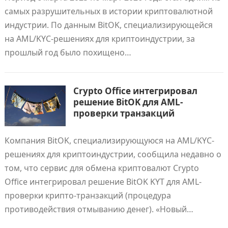
самых разрушительных в истории криптовалютной
индустрии. По данным BitOK, специализирующейся
на AML/KYC-решениях для криптоиндустрии, за
прошлый год было похищено…
Crypto Office интегрировал
решение BitOK для AML-
проверки транзакций
Компания BitOK, специализирующуюся на AML/KYC-
решениях для криптоиндустрии, сообщила недавно о
том, что сервис для обмена криптовалют Crypto
Office интегрировал решение BitOK KYT для AML-
проверки крипто-транзакций (процедура
противодействия отмыванию денег). «Новый…