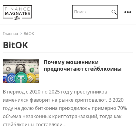
Главная
BitOK
BitOK
Почему мошенники
предпочитают стейблкоины
В период с 2020 по 2025 год у преступников
изменился фаворит на рынке криптовалют. В 2020
году на долю биткоина приходилось примерно 70%
объема незаконных криптотранзакций, тогда как
стейблкоины составляли…