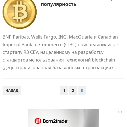
популярность
BNP Paribas, Wells Fargo, ING, MacQuarie и Canadian
Imperial Bank of Commerce (CIBC) присоединились к
стартапу R3 CEV, нацеленному на разработку
стандартов использования технологий blockchain
(децентрализованная база данных о транзакциях…
ПАГИНАЦИЯ
НАЗАД
1
2
3
ЗАПИСЕЙ