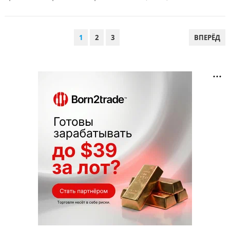
ПАГИНАЦИЯ
1
2
3
ВПЕРЁД
ЗАПИСЕЙ