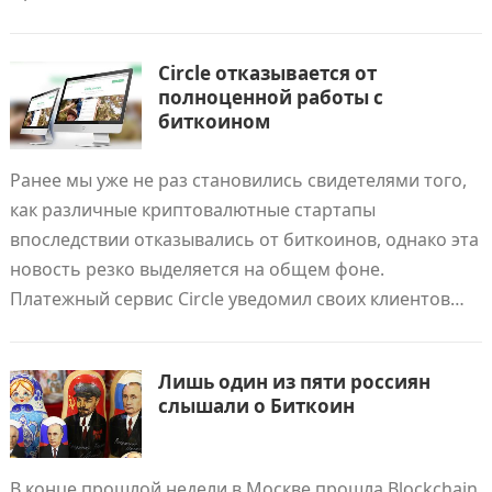
Circle отказывается от
полноценной работы с
биткоином
Ранее мы уже не раз становились свидетелями того,
как различные криптовалютные стартапы
впоследствии отказывались от биткоинов, однако эта
новость резко выделяется на общем фоне.
Платежный сервис Circle уведомил своих клиентов…
Лишь один из пяти россиян
слышали о Биткоин
В конце прошлой недели в Москве прошла Blockchain