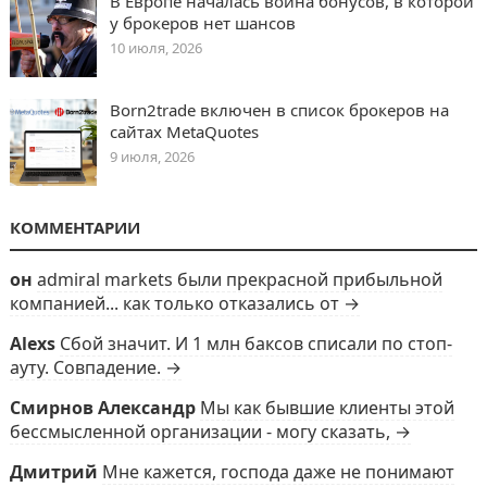
В Европе началась война бонусов, в которой
у брокеров нет шансов
10 июля, 2026
Born2trade включен в список брокеров на
сайтах MetaQuotes
9 июля, 2026
КОММЕНТАРИИ
он
admiral markets были прекрасной прибыльной
компанией... как только отказались от →
Alexs
Сбой значит. И 1 млн баксов списали по стоп-
ауту. Совпадение. →
Смирнов Александр
Мы как бывшие клиенты этой
бессмысленной организации - могу сказать, →
Дмитрий
Мне кажется, господа даже не понимают