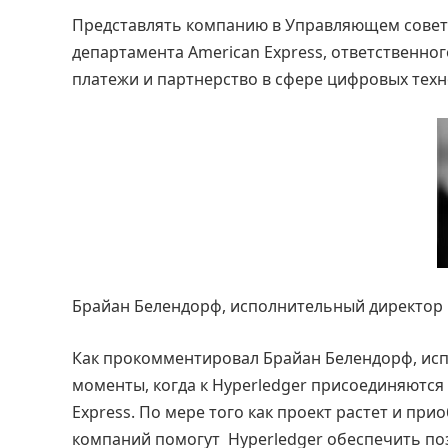
Представлять компанию в Управляющем совете 
департамента American Express, ответственно
платежи и партнерство в сфере цифровых техн
Брайан Белендорф, исполнительный директор 
Как прокомментировал Брайан Белендорф, исп
моменты, когда к Hyperledger присоединяются
Express. По мере того как проект растет и пр
компаний помогут Hyperledger обеспечить поз