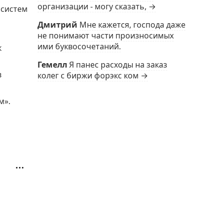
организации - могу сказать, →
 систем
Дмитрий
Мне кажется, господа даже
не понимают части произносимых
ими буквосочетаний.
к
Гемелл
Я панес расходы на заказ
в
колег с биржи форэкс ком →
и
м».