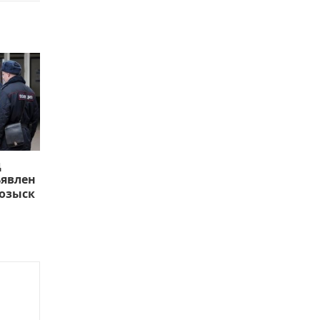
д
ъявлен
озыск