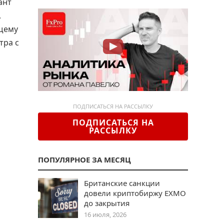
ант
,
ющему
тра с
ПОДПИСАТЬСЯ НА РАССЫЛКУ
ПОДПИСАТЬСЯ НА
РАССЫЛКУ
ПОПУЛЯРНОЕ ЗА МЕСЯЦ
Британские санкции
довели криптобиржу EXMO
до закрытия
16 июля, 2026