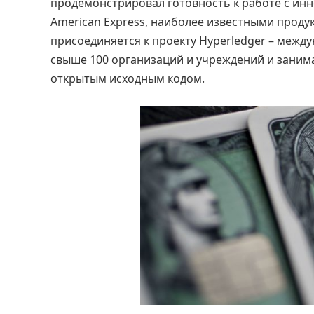
продемонстрировал готовность к работе с ин
American Express, наиболее известными проду
присоединяется к проекту Hyperledger – ме
свыше 100 организаций и учреждений и зани
открытым исходным кодом.