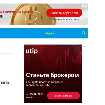
овать