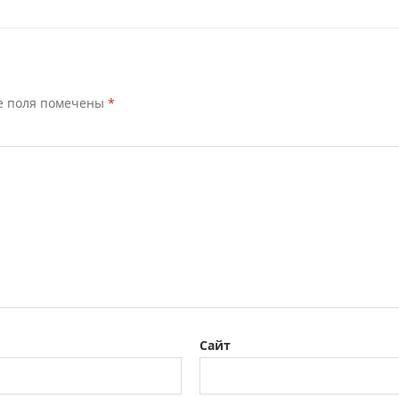
е поля помечены
*
Сайт