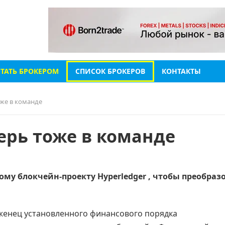
СТАТЬ БРОКЕРОМ
СПИСОК БРОКЕРОВ
КОНТАКТЫ
оже в команде
перь тоже в команде
ому блокчейн-проекту Hyperledger , чтобы преобраз
женец установленного финансового порядка