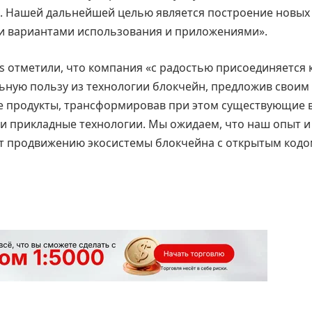
н. Нашей дальнейшей целью является построение новых
и вариантами использования и приложениями».
ss отметили, что компания «с радостью присоединяется 
ьную пользу из технологии блокчейн, предложив своим
е продукты, трансформировав при этом существующие 
и прикладные технологии. Мы ожидаем, что наш опыт 
ут продвижению экосистемы блокчейна с открытым кодо