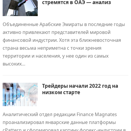
стремятся в ОАЭ — анализ
Объединенные Арабские Эмираты в последние годы
активно привлекают представителей мировой
финансовой индустрии. Хотя эта ближневосточная
страна весьма неприметна с точки зрения
территории и населения, у нее один из самых
высоких…
Трейдеры начали 2022 год на
низком старте
Аналитический отдел редакции Finance Magnates
проанализировал январские данные платформы
cPattern и сформировал картину форекс-индустрии в