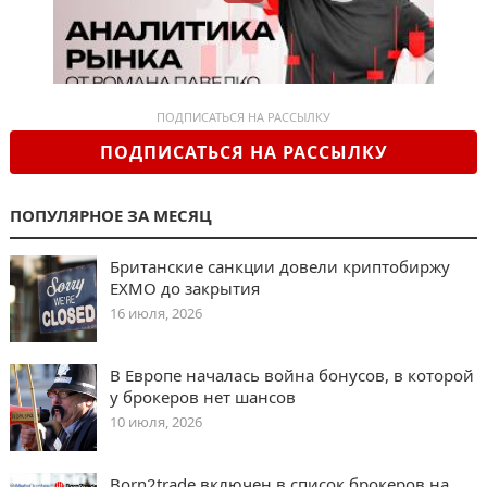
ПОДПИСАТЬСЯ НА РАССЫЛКУ
ПОДПИСАТЬСЯ НА РАССЫЛКУ
ПОПУЛЯРНОЕ ЗА МЕСЯЦ
Британские санкции довели криптобиржу
EXMO до закрытия
16 июля, 2026
В Европе началась война бонусов, в которой
у брокеров нет шансов
10 июля, 2026
Born2trade включен в список брокеров на