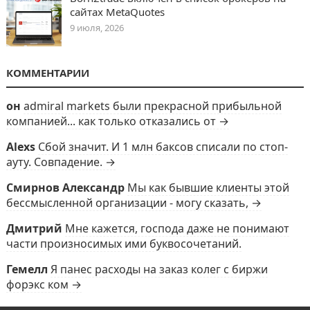
сайтах MetaQuotes
9 июля, 2026
КОММЕНТАРИИ
он
admiral markets были прекрасной прибыльной
компанией... как только отказались от →
Alexs
Сбой значит. И 1 млн баксов списали по стоп-
ауту. Совпадение. →
Смирнов Александр
Мы как бывшие клиенты этой
бессмысленной организации - могу сказать, →
Дмитрий
Мне кажется, господа даже не понимают
части произносимых ими буквосочетаний.
Гемелл
Я панес расходы на заказ колег с биржи
форэкс ком →