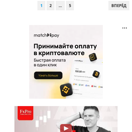
ПАГИНАЦИЯ
1
2
…
5
ВПЕРЁД
ЗАПИСЕЙ