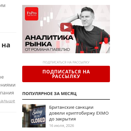
ким
 на
ПОДПИСАТЬСЯ НА РАССЫЛКУ
ПОДПИСАТЬСЯ НА
РАССЫЛКУ
ое
ениями
мпания
ПОПУЛЯРНОЕ ЗА МЕСЯЦ
дальше
Британские санкции
довели криптобиржу EXMO
до закрытия
16 июля, 2026