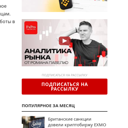
ное
ицам.
боты в
ПОДПИСАТЬСЯ НА РАССЫЛКУ
ПОДПИСАТЬСЯ НА
РАССЫЛКУ
ПОПУЛЯРНОЕ ЗА МЕСЯЦ
Британские санкции
довели криптобиржу EXMO