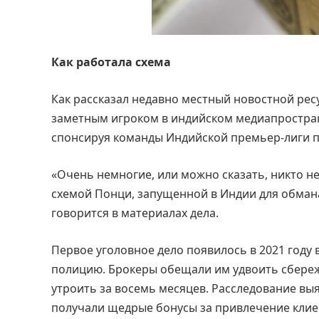
Как работала схема
Как рассказал недавно местный новостной рес
заметным игроком в индийском медиапространс
спонсируя команды Индийской премьер-лиги п
«Очень немногие, или можно сказать, никто н
схемой Понци, запущенной в Индии для обмана
говорится в материалах дела.
Первое уголовное дело появилось в 2021 году 
полицию. Брокеры обещали им удвоить сбереж
утроить за восемь месяцев. Расследование вы
получали щедрые бонусы за привлечение клие