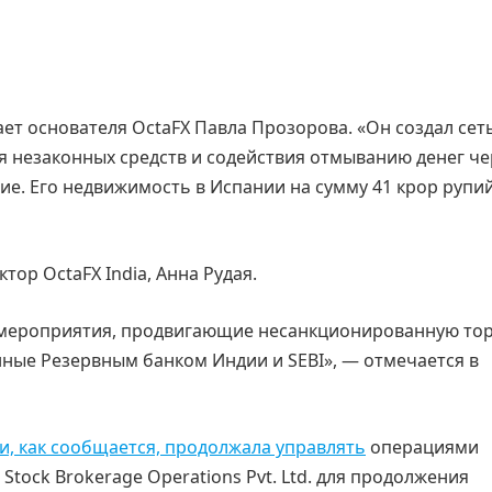
ет основателя OctaFX Павла Прозорова. «Он создал сеть
 незаконных средств и содействия отмыванию денег че
е. Его недвижимость в Испании на сумму 41 крор рупи
ор OctaFX India, Анна Рудая.
а мероприятия, продвигающие несанкционированную то
ные Резервным банком Индии и SEBI», — отмечается в
 и, как сообщается, продолжала управлять
операциями
Stock Brokerage Operations Pvt. Ltd. для продолжения