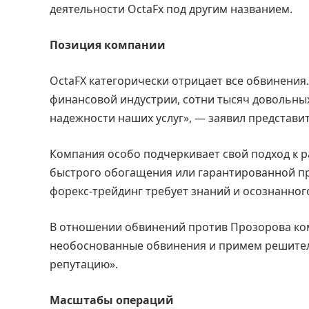
деятельности OctaFx под другим названием.
Позиция компании
OctaFX категорически отрицает все обвинения.
финансовой индустрии, сотни тысяч довольных
надежности наших услуг», — заявил представи
Компания особо подчеркивает свой подход к р
быстрого обогащения или гарантированной пр
форекс-трейдинг требует знаний и осознанног
В отношении обвинений против Прозорова ко
необоснованные обвинения и примем решите
репутацию».
Масштабы операций