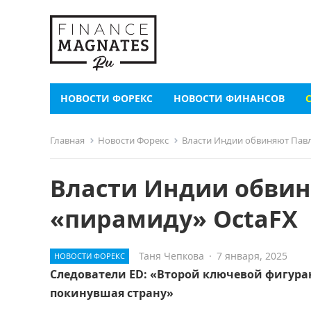
НОВОСТИ ФОРЕКС
НОВОСТИ ФИНАНСОВ
Главная
Новости Форекс
Власти Индии обвиняют Павл
Власти Индии обвин
«пирамиду» OctaFX
Таня Чепкова
·
7 января, 2025
НОВОСТИ ФОРЕКС
Следователи ED: «Второй ключевой фигуран
покинувшая страну»