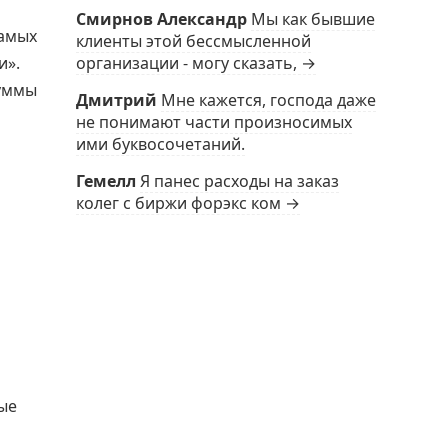
Смирнов Александр
Мы как бывшие
самых
клиенты этой бессмысленной
и».
организации - могу сказать, →
суммы
Дмитрий
Мне кажется, господа даже
не понимают части произносимых
ими буквосочетаний.
Гемелл
Я панес расходы на заказ
колег с биржи форэкс ком →
рые