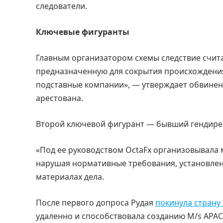
следователи.
Ключевые фигуранты
Главным организатором схемы следствие счита
предназначенную для сокрытия происхождения
подставные компании», — утверждает обвинени
арестована.
Второй ключевой фигурант — бывший гендирект
«Под ее руководством OctaFx организовывал
нарушая нормативные требования, установлен
материалах дела.
После первого допроса Рудая
покинула страну
удаленно и способствовала созданию M/s APAC 