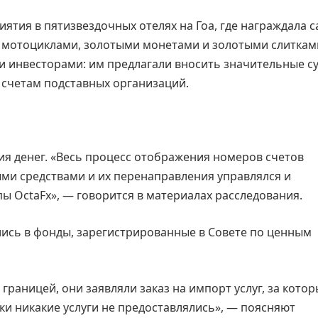
тия в пятизвездочных отелях на Гоа, где награждала 
 мотоциклами, золотыми монетами и золотыми слиткам
и инвесторами: им предлагали вносить значительные 
 счетам подставных организаций.
я денег. «Весь процесс отображения номеров счетов
ми средствами и их перенаправления управлялся и
 OctaFx», — говорится в материалах расследования.
лись в фонды, зарегистрированные в Совете по ценным
границей, они заявляли заказ на импорт услуг, за кото
ки никакие услуги не предоставлялись», — поясняют