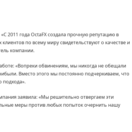
 «С 2011 года OctaFX создала прочную репутацию в
 клиентов по всему миру свидетельствуют о качестве и
тель компании.
аботе: «Вопреки обвинениям, мы никогда не обещали
ибыли. Вместо этого мы постоянно подчеркиваем, что
о подхода».
мпания заявила: «Мы решительно отвергаем эти
льные меры против любых попыток очернить нашу