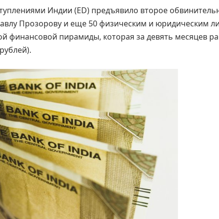
туплениями Индии (ED) предъявило второе обвинитель
Павлу Прозорову и еще 50 физическим и юридическим л
 финансовой пирамиды, которая за девять месяцев ра
рублей).