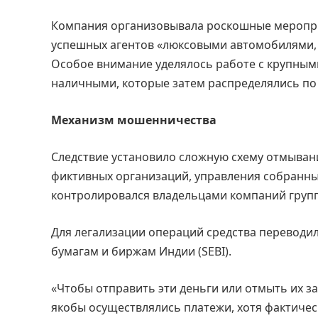
Компания организовывала роскошные мероприя
успешных агентов «люксовыми автомобилями,
Особое внимание уделялось работе с крупным
наличными, которые затем распределялись по
Механизм мошенничества
Следствие установило сложную схему отмывани
фиктивных организаций, управления собранны
контролировался владельцами компаний группы
Для легализации операций средства переводи
бумагам и биржам Индии (SEBI).
«Чтобы отправить эти деньги или отмыть их за 
якобы осуществлялись платежи, хотя фактичес