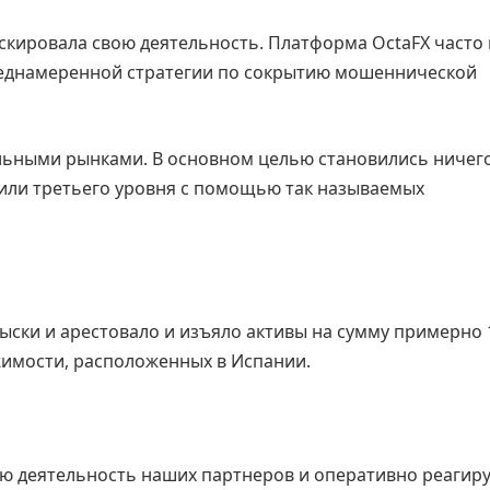
скировала свою деятельность. Платформа OctaFX часто
преднамеренной стратегии по сокрытию мошеннической
льными рынками. В основном целью становились ничег
или третьего уровня с помощью так называемых
ски и арестовало и изъяло активы на сумму примерно 
жимости, расположенных в Испании.
ю деятельность наших партнеров и оперативно реагиру