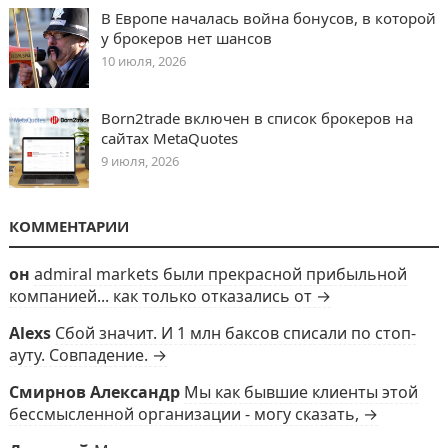
В Европе началась война бонусов, в которой
у брокеров нет шансов
10 июля, 2026
Born2trade включен в список брокеров на
сайтах MetaQuotes
9 июля, 2026
КОММЕНТАРИИ
он
admiral markets были прекрасной прибыльной
компанией... как только отказались от →
Alexs
Сбой значит. И 1 млн баксов списали по стоп-
ауту. Совпадение. →
Смирнов Александр
Мы как бывшие клиенты этой
бессмысленной организации - могу сказать, →