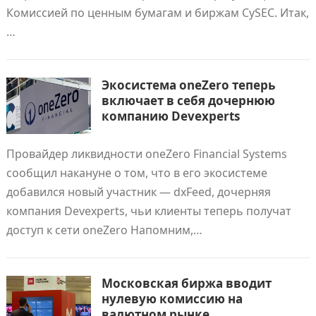
Комиссией по ценным бумагам и биржам CySEC. Итак,
…
Экосистема oneZero теперь
включает в себя дочернюю
компанию Devexperts
Провайдер ликвидности oneZero Financial Systems
сообщил накануне о том, что в его экосистеме
добавился новый участник — dxFeed, дочерняя
компания Devexperts, чьи клиенты теперь получат
доступ к сети oneZero Напомним,…
Московская биржа вводит
нулевую комиссию на
валютном рынке