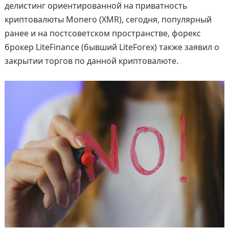
делистинг ориентированной на приватность
криптовалюты Monero (XMR), сегодня, популярный
ранее и на постсоветском пространстве, форекс
брокер LiteFinance (бывший LiteForex) также заявил о
закрытии торгов по данной криптовалюте.