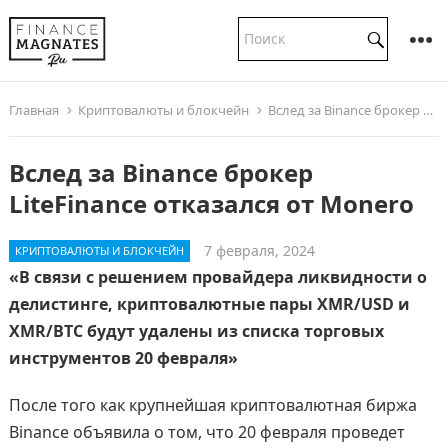
Главная
Криптовалюты и блокчейн
Вслед за Binance брокер LiteFinance отказался от Monero
Вслед за Binance брокер
LiteFinance отказался от Monero
7 февраля, 2024
КРИПТОВАЛЮТЫ И БЛОКЧЕЙН
«В связи с решением провайдера ликвидности о
делистинге, криптовалютные пары XMR/USD и
XMR/BTC будут удалены из списка торговых
инструментов 20 февраля»
После того как крупнейшая криптовалютная биржа
Binance объявила о том, что 20 февраля проведет