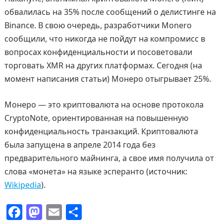
обвалилась на 35% после сообщений о делистинге на
Binance. В свою очередь, разработчики Monero
сообщили, что никогда не пойдут на компромисс в
вопросах конфиденциальности и посоветовали
торговать XMR на других платформах. Сегодня (на
момент написания статьи) Монеро отыгрывает 25%.
Монеро — это криптовалюта на основе протокола
CryptoNote, ориентированная на повышенную
конфиденциальность транзакций. Криптовалюта
была запущена в апреле 2014 года без
предварительного майнинга, а свое имя получила от
слова «монета» на языке эсперанто (источник:
Wikipedia
).
F
M
E
О