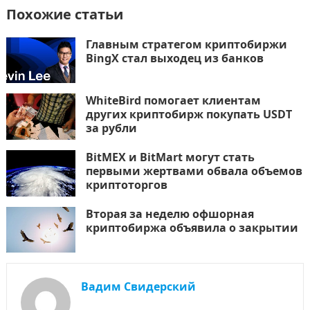
Похожие статьи
Главным стратегом криптобиржи
BingX стал выходец из банков
WhiteBird помогает клиентам
других криптобирж покупать USDT
за рубли
BitMEX и BitMart могут стать
первыми жертвами обвала объемов
криптоторгов
Вторая за неделю офшорная
криптобиржа объявила о закрытии
Вадим Свидерский