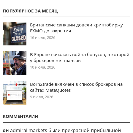
ПОПУЛЯРНОЕ ЗА МЕСЯЦ
Британские санкции довели криптобиржу
EXMO до закрытия
16 июля, 2026
В Европе началась война бонусов, в которой
у брокеров нет шансов
10 июля, 2026
Born2trade включен в список брокеров на
сайтах MetaQuotes
9 июля, 2026
КОММЕНТАРИИ
он
admiral markets были прекрасной прибыльной