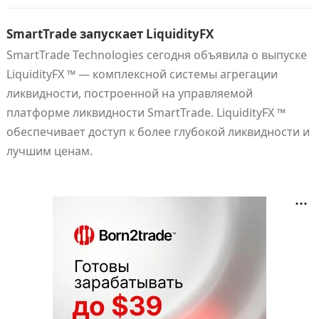
SmartTrade запускает LiquidityFX
SmartTrade Technologies сегодня объявила о выпуске
LiquidityFX ™ — комплексной системы агрегации
ликвидности, построенной на управляемой
платформе ликвидности SmartTrade. LiquidityFX ™
обеспечивает доступ к более глубокой ликвидности и
лучшим ценам.