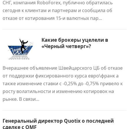
СНГ, компания RoboForex, публично обратилась
сегодня к клиентам и партнерам и сообщила об
отказе от котирования 15-и валютных пар…
Какие брокеры уцелели в
«Черный четверг»?
Вчерашнее объявление Швейцарского ЦБ об отказе
от поддержки фиксированного курса евро\франк а
также изменение ставки с -0,25% до -0,75% привело к
росту волатильности и изменению котировок на
рынке. В связи…
Генеральный директор Quotix о последней
сделке с OMF