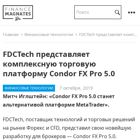
Главная
Финансовые технологии
FDCTech представляет комплексную торговую платформу Condor FX Pro 5.0
FDCTech представляет
комплексную торговую
платформу Condor FX Pro 5.0
7 октября, 2019
ФИНАНСОВЫЕ ТЕХНОЛОГИИ
Митч Иглштейн: «Condor FX Pro 5.0 станет
альтернативой платформе MetaTrader».
FDCTech, поставщик технологий и торговых решений
на рынке Форекс и CFD, представил свою новейшую
разработку для брокеров — Condor FX Pro 5.0.